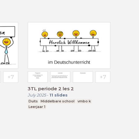
3TL periode 2 les 2
July 2025
-
11
slides
Duits
Middelbare school
vmbo k
Leerjaar 1