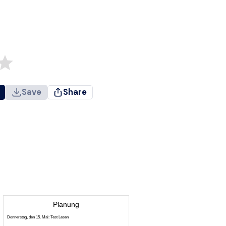
Save
Share
Planung
Donnerstag, den 15. Mai: Test Lesen