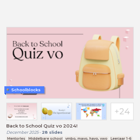
Schoolblocks
Back to School Quiz vo 2024!
December 2025
-
28
slides
Mentorles
Middelbare school
vmbo, mavo, havo, vwo
Leerjaar 1-6