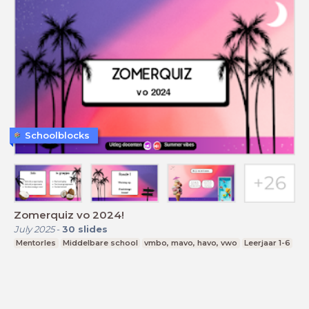
Schoolblocks
Zomerquiz vo 2024!
July 2025
-
30
slides
Mentorles
Middelbare school
vmbo, mavo, havo, vwo
Leerjaar 1-6