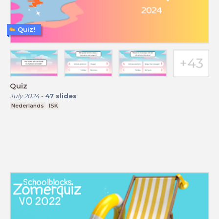
Quiz!
Quiz
July 2024
-
47
slides
Nederlands
ISK