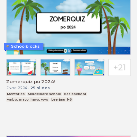
Schoolblocks
Zomerquiz po 2024!
June 2024
-
25
slides
Mentorles
Middelbare school
Basisschool
vmbo, mavo, havo, vwo
Leerjaar 1-6