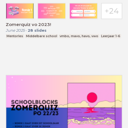
Zomerquiz vo 2023!
June 2025
-
28
slides
Mentorles
Middelbare school
vmbo, mavo, havo, vwo
Leerjaar 1-6