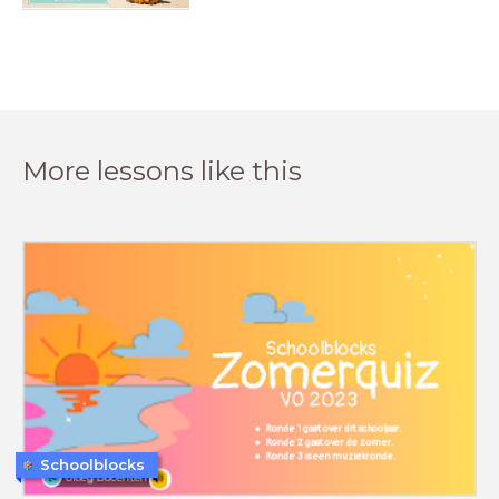
More lessons like this
Schoolblocks