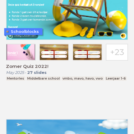
Schoolblocks
Zomer Quiz 2022!
May 2025
-
27
slides
Mentorles
Middelbare school
vmbo, mavo, havo, vwo
Leerjaar 1-6