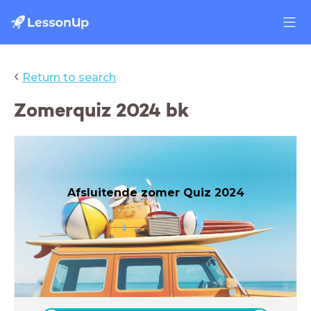
‹
Return to search
Zomerquiz 2024 bk
Afsluitende zomer Quiz 2024