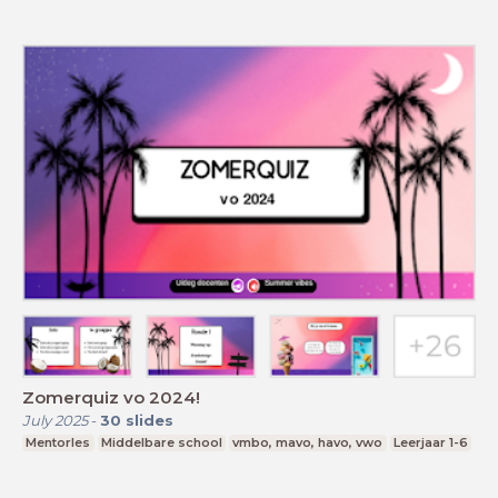
Zomerquiz vo 2024!
July 2025
-
30
slides
Mentorles
Middelbare school
vmbo, mavo, havo, vwo
Leerjaar 1-6