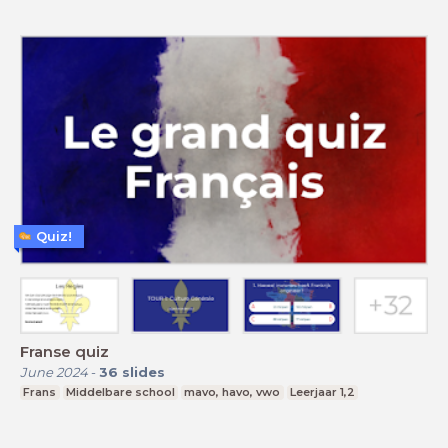
Quiz!
Franse quiz
June 2024
-
36
slides
Frans
Middelbare school
mavo, havo, vwo
Leerjaar 1,2