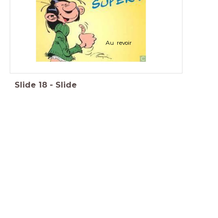
Au revoir
Slide
18
-
Slide