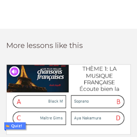
More lessons like this
Quiz!