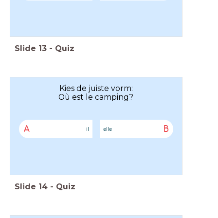
Slide
13
-
Quiz
Kies de juiste vorm:
Où est le camping?
A
B
il
elle
Slide
14
-
Quiz