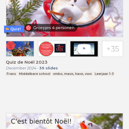
Quiz!
Quiz de Noël 2023
December 2024
-
39
slides
Frans
Middelbare school
vmbo, mavo, havo, vwo
Leerjaar 1-3