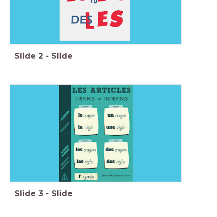
Slide
2
-
Slide
Slide
3
-
Slide