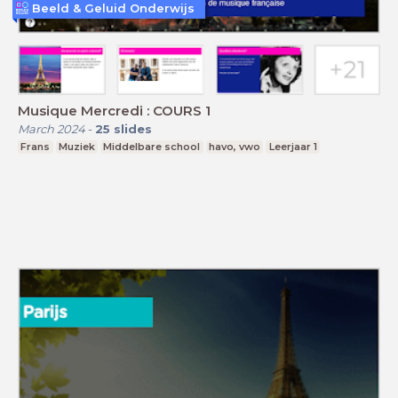
Beeld & Geluid Onderwijs
Musique Mercredi : COURS 1
March 2024
-
25
slides
Frans
Muziek
Middelbare school
havo, vwo
Leerjaar 1