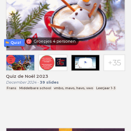
Quiz!
Quiz de Noël 2023
December 2024
-
39
slides
Frans
Middelbare school
vmbo, mavo, havo, vwo
Leerjaar 1-3