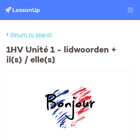
‹
Return to search
1HV Unité 1 - lidwoorden +
il(s) / elle(s)