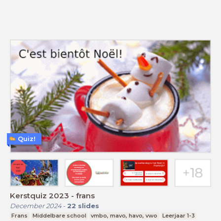
Quiz!
Kerstquiz 2023 - frans
December 2024
-
22
slides
Frans
Middelbare school
vmbo, mavo, havo, vwo
Leerjaar 1-3