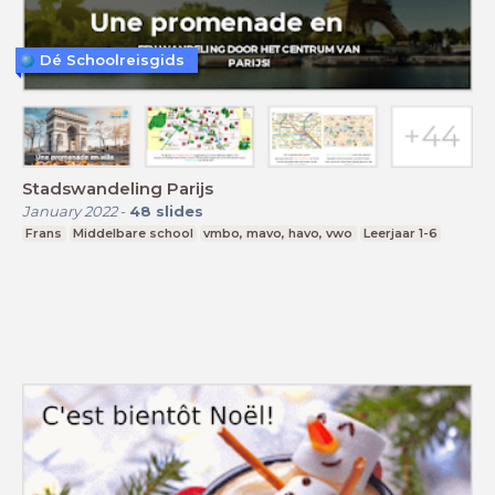
Dé Schoolreisgids
Stadswandeling Parijs
January 2022
-
48
slides
Frans
Middelbare school
vmbo, mavo, havo, vwo
Leerjaar 1-6