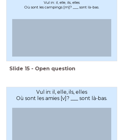
Vul in: il, elle, ils, elles
Où sont les campings [m]? ___ sont là-bas.
Slide
15
-
Open question
Vul in: il, elle, ils, elles
Où sont les amies [v]? ___ sont là-bas.