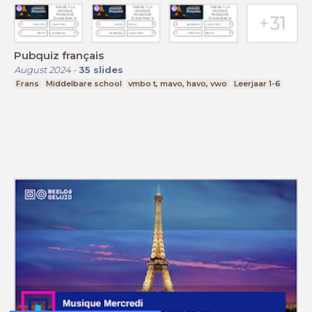
Pubquiz français
August 2024
-
35
slides
Frans
Middelbare school
vmbo t, mavo, havo, vwo
Leerjaar 1-6