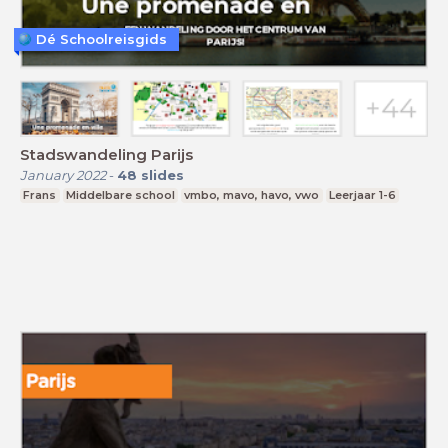
Dé Schoolreisgids
Stadswandeling Parijs
January 2022
-
48
slides
Frans
Middelbare school
vmbo, mavo, havo, vwo
Leerjaar 1-6