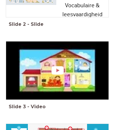
Vocabulaire &
leesvaardigheid
Slide
2
-
Slide
Slide
3
-
Video