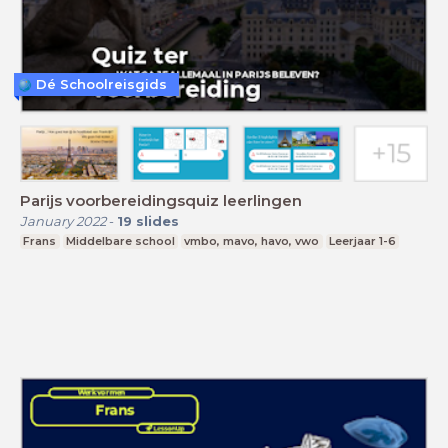
Dé Schoolreisgids
Parijs voorbereidingsquiz leerlingen
January 2022
-
19
slides
Frans
Middelbare school
vmbo, mavo, havo, vwo
Leerjaar 1-6