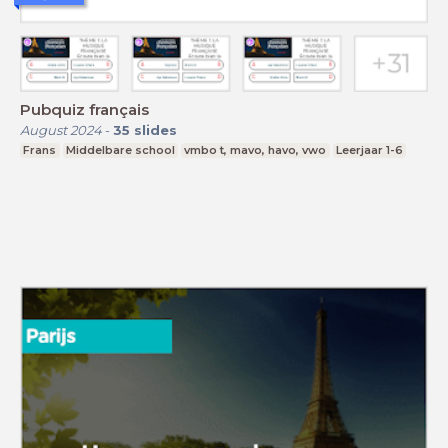
Pubquiz français
August 2024
-
35
slides
Frans
Middelbare school
vmbo t, mavo, havo, vwo
Leerjaar 1-6