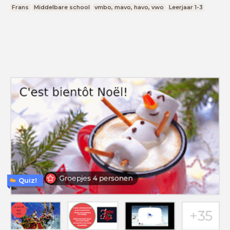
Frans
Middelbare school
vmbo, mavo, havo, vwo
Leerjaar 1-3
Quiz!