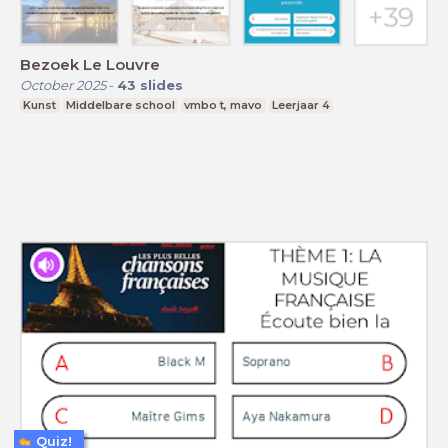
Bezoek Le Louvre
October 2025
-
43
slides
Kunst
Middelbare school
vmbo t, mavo
Leerjaar 4
Quiz!