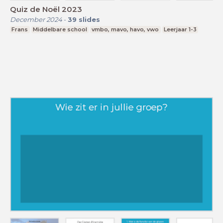
Quiz de Noël 2023
December 2024
-
39
slides
Frans
Middelbare school
vmbo, mavo, havo, vwo
Leerjaar 1-3