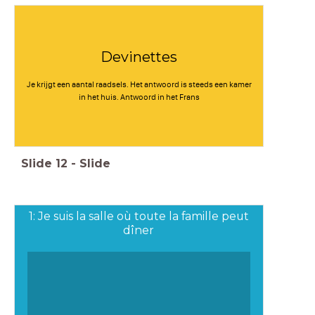
Devinettes
Je krijgt een aantal raadsels. Het antwoord is steeds een kamer
in het huis. Antwoord in het Frans
Slide
12
-
Slide
1: Je suis la salle où toute la famille peut
dîner