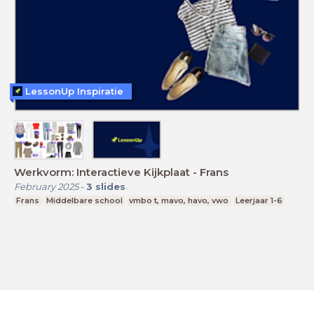
LessonUp Inspiratie
Werkvorm: Interactieve Kijkplaat - Frans
February 2025
-
3
slides
Frans
Middelbare school
vmbo t, mavo, havo, vwo
Leerjaar 1-6