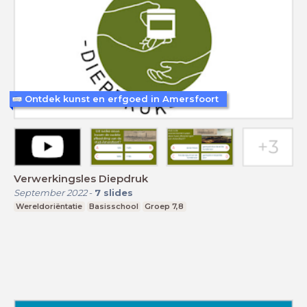
Ontdek kunst en erfgoed in Amersfoort
Verwerkingsles Diepdruk
September 2022
-
7
slides
Wereldoriëntatie
Basisschool
Groep 7,8