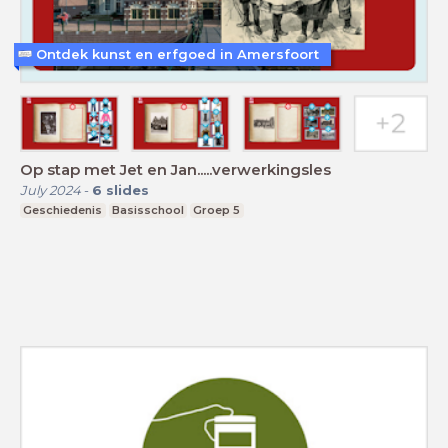
Ontdek kunst en erfgoed in Amersfoort
Op stap met Jet en Jan.....verwerkingsles
July 2024
-
6
slides
Geschiedenis
Basisschool
Groep 5