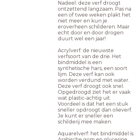
Nadeel: deze verf droogt
ontzettend langzaam. Pas na
een of twee weken plakt het
niet meer en kun je
eroverheen schilderen. Maar
echt door en door drogen
duurt wel een jaar!
Acrylverf: de nieuwste
verfsoort van de drie. Het
bindmiddel is een
synthetische hars, een soort
lijm. Deze verf kan ook
worden verdund met water.
Deze verf droogt ook snel.
Opgedroogd ziet het er vaak
wat plastic-achtig uit.
Voordeel is dat het een stuk
sneller opdroogt dan olieverf.
Je kunt er sneller een
schilderij mee maken.
Aquarelverf: het bindmiddel is
Arabische gom en glycerine