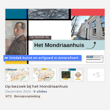
Ontdek kunst en erfgoed in Amersfoort
Op bezoek bij het Mondriaanhuis
December 2024
-
9
slides
NT2
Beroepsopleiding