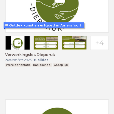
Ontdek kunst en erfgoed in Amersfoort
Verwerkingsles Diepdruk
November 2025
-
8
slides
Wereldoriëntatie
Basisschool
Groep 7,8