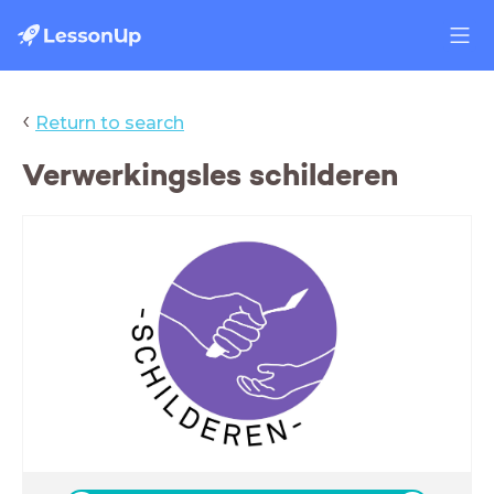
‹
Return to search
Verwerkingsles schilderen