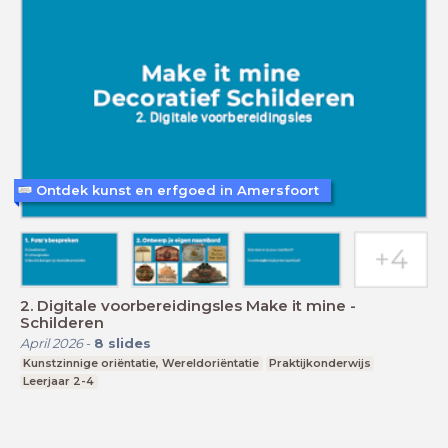
Ontdek kunst en erfgoed in Amersfoort
2. Digitale voorbereidingsles Make it mine -
Schilderen
April 2026
-
8
slides
Kunstzinnige oriëntatie, Wereldoriëntatie
Praktijkonderwijs
Leerjaar 2-4