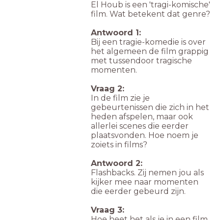
El Houb is een 'tragi-komische'
film. Wat betekent dat genre?
Antwoord 1:
Bij een tragie-komedie is over
het algemeen de film grappig
met tussendoor tragische
momenten.
Vraag 2:
In de film zie je
gebeurtenissen die zich in het
heden afspelen, maar ook
allerlei scenes die eerder
plaatsvonden. Hoe noem je
zoiets in films?
Antwoord 2:
Flashbacks. Zij nemen jou als
kijker mee naar momenten
die eerder gebeurd zijn.
Vraag 3:
Hoe heet het als je in een film