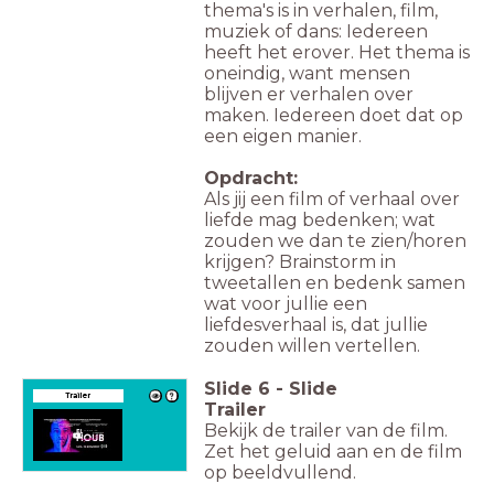
thema's is in verhalen, film,
muziek of dans: Iedereen
heeft het erover. Het thema is
oneindig, want mensen
blijven er verhalen over
maken. Iedereen doet dat op
een eigen manier.
Opdracht:
Als jij een film of verhaal over
liefde mag bedenken; wat
zouden we dan te zien/horen
krijgen? Brainstorm in
tweetallen en bedenk samen
wat voor jullie een
liefdesverhaal is, dat jullie
zouden willen vertellen.
Slide
6
-
Slide
Trailer
Trailer
Bekijk de trailer van de film.
Zet het geluid aan en de film
op beeldvullend.