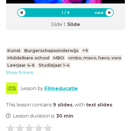
1
/
9
next
Slide
1
:
Slide
Kunst
Burgerschapsonderwijs
+9
Middelbare school
MBO
vmbo, mavo, havo, vwo
Leerjaar 4-6
Studiejaar 1-4
Show 9 more
Lesson by
Filmeducatie
This lesson contains
9 slides
,
with
text slides
.
Lesson duration is:
30
min