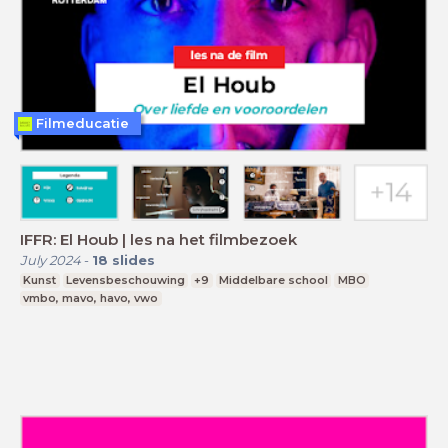
Filmeducatie
IFFR: El Houb | les na het filmbezoek
July 2024
-
18
slides
Kunst
Levensbeschouwing
+9
Middelbare school
MBO
vmbo, mavo, havo, vwo