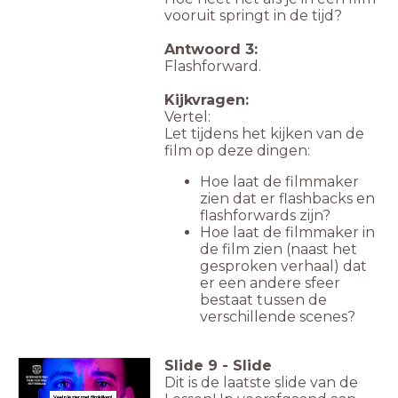
vooruit springt in de tijd?
Antwoord 3:
Flashforward.
Kijkvragen:
Vertel:
Let tijdens het kijken van de
film op deze dingen:
Hoe laat de filmmaker
zien dat er flashbacks en
flashforwards zijn?
Hoe laat de filmmaker in
de film zien (naast het
gesproken verhaal) dat
er een andere sfeer
bestaat tussen de
verschillende scenes?
Slide
9
-
Slide
Dit is de laatste slide van de
Veel plezier met filmkijken!