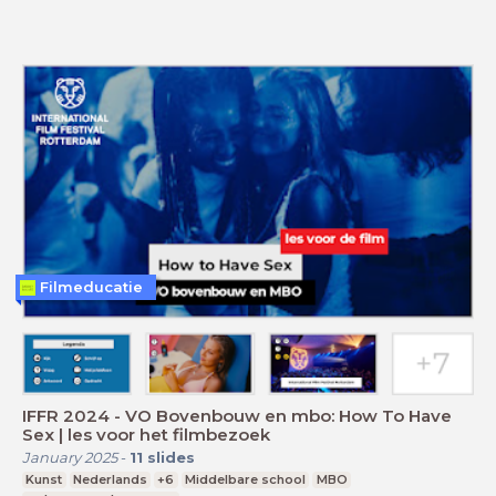
Filmeducatie
IFFR 2024 - VO Bovenbouw en mbo: How To Have
Sex | les voor het filmbezoek
January 2025
-
11
slides
Kunst
Nederlands
+6
Middelbare school
MBO