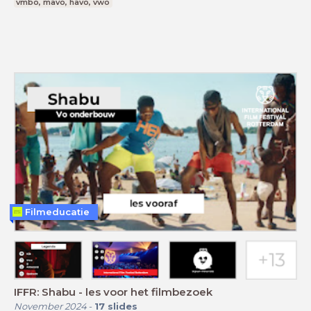
vmbo, mavo, havo, vwo
Filmeducatie
IFFR: Shabu - les voor het filmbezoek
November 2024
-
17
slides