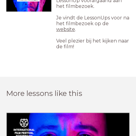
LessonUp voorafgaand aan
het filmbezoek.
Je vindt de LessonUps voor na
het filmbezoek op de
website
.
Veel plezier bij het kijken naar
de film!
More lessons like this