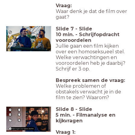
Vraag:
Waar denk je dat de film over
gaat?
Slide
7
-
Slide
10 min. - Schrijfopdracht
vooroordelen
Jullie gaan een film kijken
over een homoseksueel stel.
Welke verwachtingen en
vooroordelen heb je daarbij?
Schrijf er 3 op.
Bespreek samen de vraag:
Welke problemen of
obstakels verwacht je in de
film te zien? Waarom?
Slide
8
-
Slide
5 min. - Filmanalyse en
kijkvragen
Kijkvragen voor tijdens de film
Vraag 1: