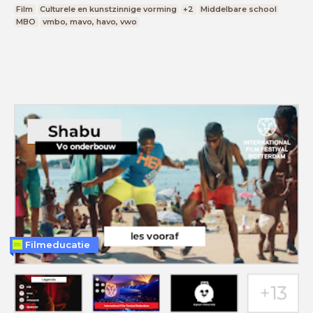
Film
Culturele en kunstzinnige vorming
+2
Middelbare school
MBO
vmbo, mavo, havo, vwo
Filmeducatie