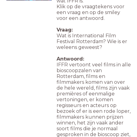
wat IFFR is.
Klik op de vraagtekens voor
een vraag en op de smiley
voor een antwoord.
Vraag:
Wat is International Film
Festival Rotterdam? Wie is er
weleens geweest?
Antwoord:
IFFR vertoont veel films in alle
bioscoopzalen van
Rotterdam, films en
filmmakers komen van over
de hele wereld, films zijn vaak
premières of eenmalige
vertoningen, er komen
regisseurs en acteurs op
bezoek of er is een rode loper,
filmmakers kunnen prijzen
winnen, het zijn vaak ander
soort films die je normaal
gesproken in de bioscoop ziet,