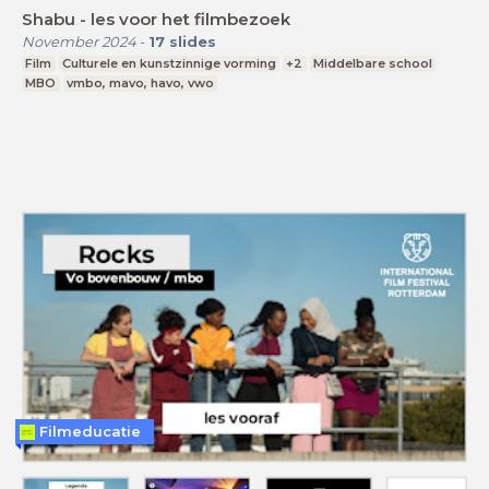
Shabu - les voor het filmbezoek
November 2024
-
17
slides
Film
Culturele en kunstzinnige vorming
+2
Middelbare school
MBO
vmbo, mavo, havo, vwo
Filmeducatie