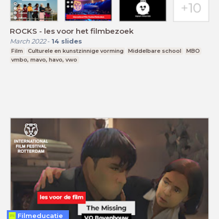
ROCKS - les voor het filmbezoek
March 2022
-
14
slides
Film
Culturele en kunstzinnige vorming
Middelbare school
MBO
vmbo, mavo, havo, vwo
Filmeducatie