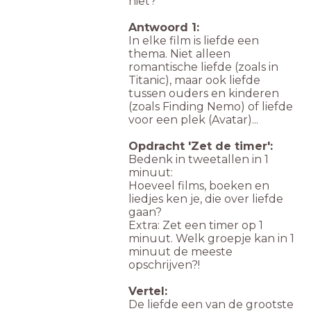
niet?
Antwoord 1:
In elke film is liefde een
thema. Niet alleen
romantische liefde (zoals in
Titanic), maar ook liefde
tussen ouders en kinderen
(zoals Finding Nemo) of liefde
voor een plek (Avatar)...
Opdracht 'Zet de timer':
Bedenk in tweetallen in 1
minuut:
Hoeveel films, boeken en
liedjes ken je, die over liefde
gaan?
Extra: Zet een timer op 1
minuut. Welk groepje kan in 1
minuut de meeste
opschrijven?!
Vertel:
De liefde een van de grootste