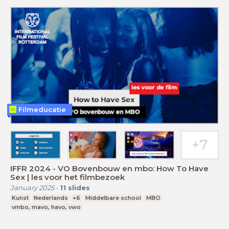
Filmeducatie
IFFR 2024 - VO Bovenbouw en mbo: How To Have
Sex | les voor het filmbezoek
January 2025
-
11
slides
Kunst
Nederlands
+6
Middelbare school
MBO
vmbo, mavo, havo, vwo