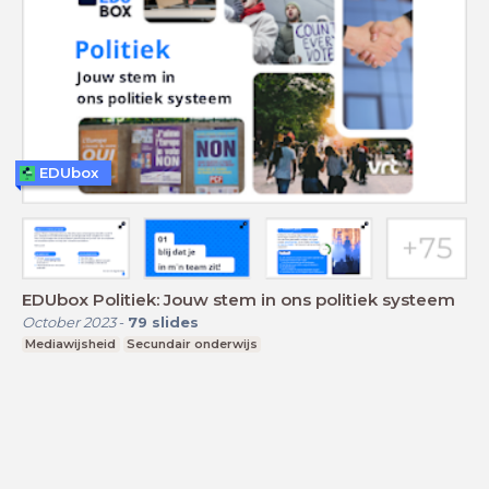
EDUbox
EDUbox Politiek: Jouw stem in ons politiek systeem
October 2023
-
79
slides
Mediawijsheid
Secundair onderwijs