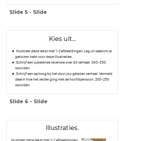
Slide
5
-
Slide
Kies uit...
Illustreer deze tekst met 1-2 afbeeldingen.Leg uit waarom je
gekozen hebt voor deze illustraties.
Schrijf een jubelende recensie over dit verhaal. 300-350
woorden.
Schrijf een epiloog bij het door jou gelezen verhaal. Vermeld
daarin hoe het verder ging met de hoofdpersoon. 200-250
woorden.
Slide
6
-
Slide
Illustraties.
Illustreer deze tekst met 1-2 afbeeldingen.