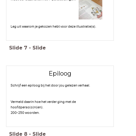
Leg uit waarom je gekozen hebt voor deze illustratie(s).
Slide
7
-
Slide
Epiloog
Schrijf een epiloog bij het door jou gelezen verhaal.
Vermeld daarin hoe het verder ging met de
hoofdperso(o)n(en).
200-250 woorden.
Slide
8
-
Slide