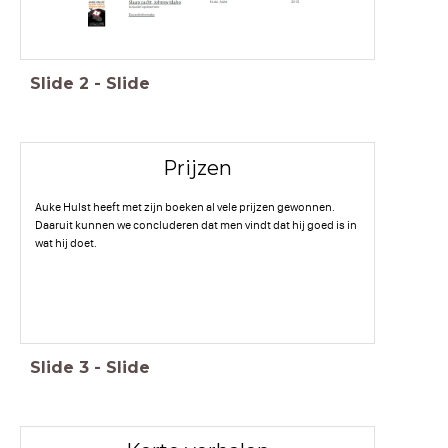
Slide
2
-
Slide
Prijzen
Auke Hulst heeft met zijn boeken al vele prijzen gewonnen.
Daaruit kunnen we concluderen dat men vindt dat hij goed is in
wat hij doet.
Slide
3
-
Slide