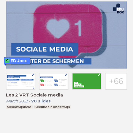
EDUbox
Les 2 VRT Sociale media
March 2023
-
70
slides
Mediawijsheid
Secundair onderwijs