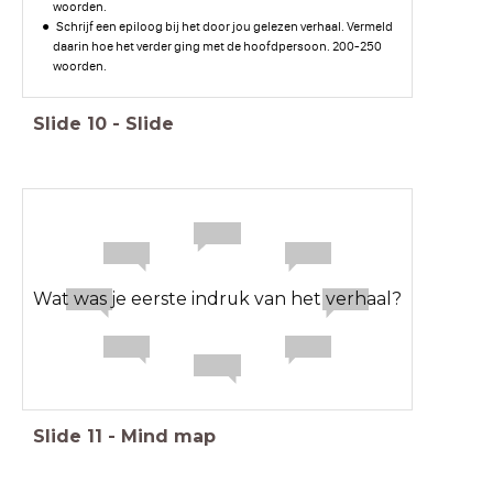
woorden.
Schrijf een epiloog bij het door jou gelezen verhaal. Vermeld
daarin hoe het verder ging met de hoofdpersoon. 200-250
woorden.
Slide
10
-
Slide
Wat was je eerste indruk van het verhaal?
Slide
11
-
Mind map