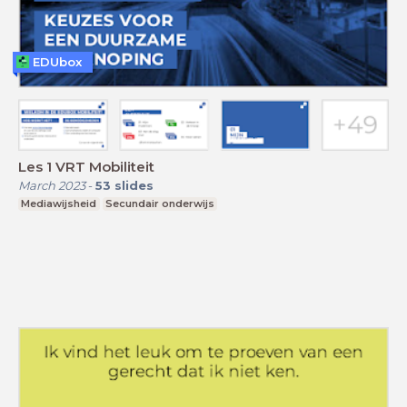
EDUbox
Les 1 VRT Mobiliteit
March 2023
-
53
slides
Mediawijsheid
Secundair onderwijs