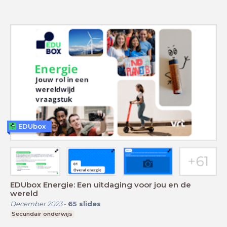
EDUbox
EDUbox Energie: Een uitdaging voor jou en de
wereld
December 2023
-
65
slides
Secundair onderwijs