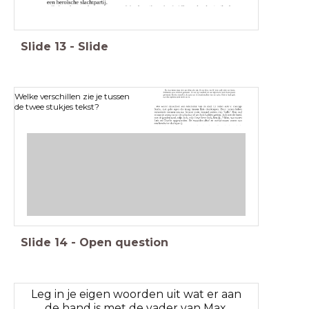
Slide
13
-
Slide
Welke verschillen zie je tussen
de twee stukjes tekst?
Slide
14
-
Open question
Leg in je eigen woorden uit wat er aan
de hand is met de vader van Max.