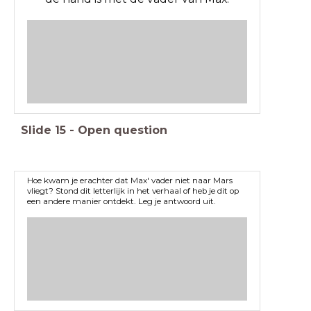
Slide
15
-
Open question
Hoe kwam je erachter dat Max' vader niet naar Mars
vliegt? Stond dit letterlijk in het verhaal of heb je dit op
een andere manier ontdekt. Leg je antwoord uit.