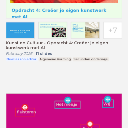
Kunst en Cultuur - Opdracht 4: Creëer je eigen
kunstwerk met AI
February 2026
-
11
slides
New lesson editor
Algemene Vorming
Secundair onderwijs