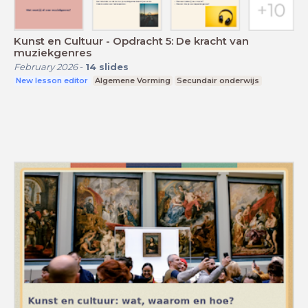
Kunst en Cultuur - Opdracht 5: De kracht van
muziekgenres
February 2026
-
14
slides
New lesson editor
Algemene Vorming
Secundair onderwijs