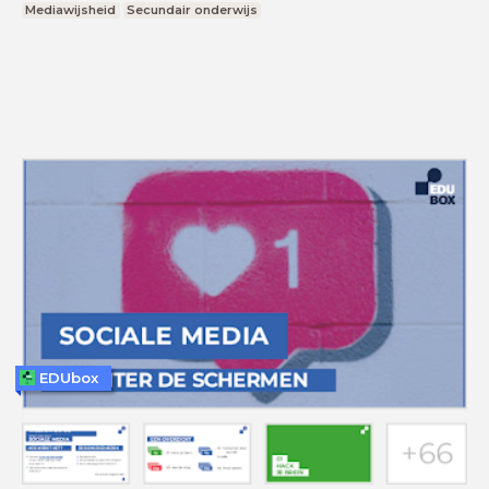
Mediawijsheid
Secundair onderwijs
EDUbox