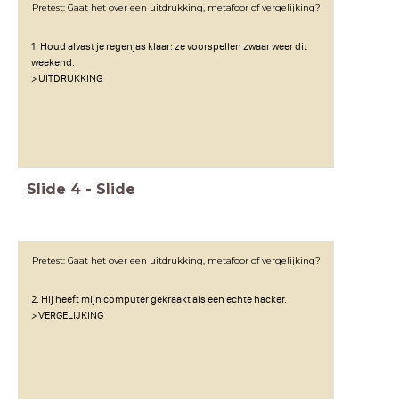
Pretest: Gaat het over een uitdrukking, metafoor of vergelijking?
1. Houd alvast je regenjas klaar: ze voorspellen zwaar weer dit
weekend.
> UITDRUKKING
Slide
4
-
Slide
Pretest: Gaat het over een uitdrukking, metafoor of vergelijking?
2. Hij heeft mijn computer gekraakt als een echte hacker.
> VERGELIJKING