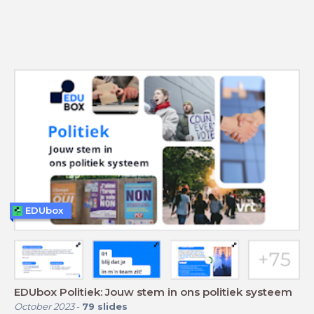
EDUbox
EDUbox Politiek: Jouw stem in ons politiek systeem
October 2023
-
79
slides