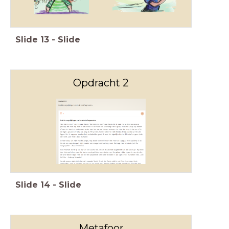
Slide
13
-
Slide
Opdracht 2
Slide
14
-
Slide
Metafoor