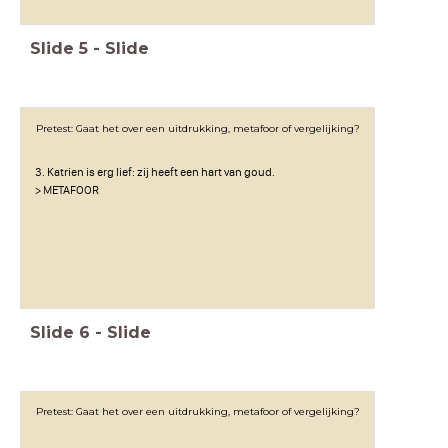
Slide
5
-
Slide
Pretest: Gaat het over een uitdrukking, metafoor of vergelijking?
3. Katrien is erg lief: zij heeft een hart van goud.
> METAFOOR
Slide
6
-
Slide
Pretest: Gaat het over een uitdrukking, metafoor of vergelijking?