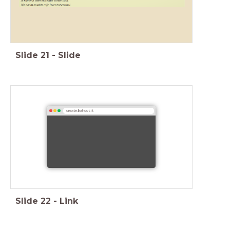
Slide
21
-
Slide
create.kahoot.it
Slide
22
-
Link