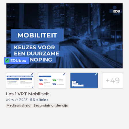
EDUbox
Les 1 VRT Mobiliteit
March 2023
-
53
slides
Mediawijsheid
Secundair onderwijs