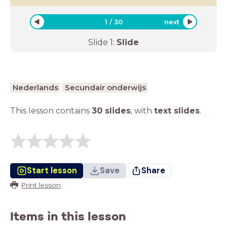
1
/
30
next
Slide
1
:
Slide
Nederlands
Secundair onderwijs
This lesson contains
30 slides
,
with
text slides
.
Start lesson
Save
Share
Print lesson
Items in this lesson