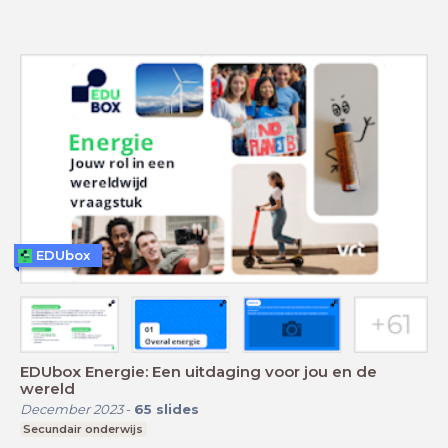
EDUbox
EDUbox Energie: Een uitdaging voor jou en de
wereld
December 2023
-
65
slides
Secundair onderwijs