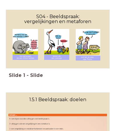
S04 - Beeldspraak:
vergelijkingen en metaforen
Slide
1
-
Slide
1.5.1 Beeldspraak: doelen