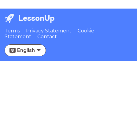
LessonUp
Terms
Privacy Statement
Cookie
Statement
Contact
English