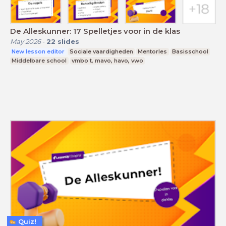
De Alleskunner: 17 Spelletjes voor in de klas
May 2026
-
22
slides
New lesson editor
Sociale vaardigheden
Mentorles
Basisschool
Middelbare school
vmbo t, mavo, havo, vwo
Quiz!