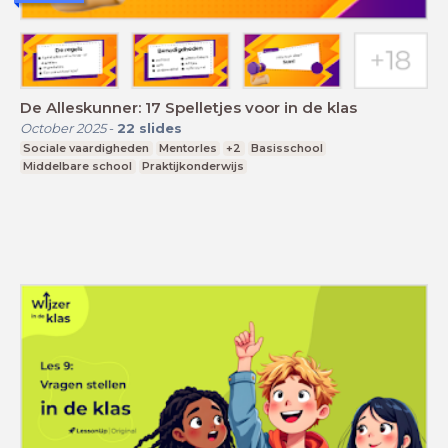
De Alleskunner: 17 Spelletjes voor in de klas
October 2025
-
22
slides
Sociale vaardigheden
Mentorles
+2
Basisschool
Middelbare school
Praktijkonderwijs