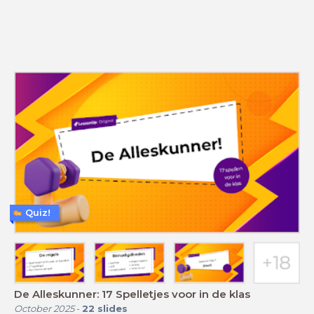
Quiz!
De Alleskunner: 17 Spelletjes voor in de klas
October 2025
-
22
slides