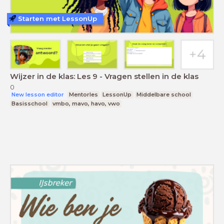
Starten met LessonUp
Wijzer in de klas: Les 9 - Vragen stellen in de klas
0
New lesson editor
Mentorles
LessonUp
Middelbare school
Basisschool
vmbo, mavo, havo, vwo