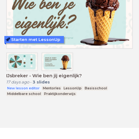
Starten met LessonUp
IJsbreker - Wie ben jij eigenlijk?
17 days ago
-
3
slides
New lesson editor
Mentorles
LessonUp
Basisschool
Middelbare school
Praktijkonderwijs