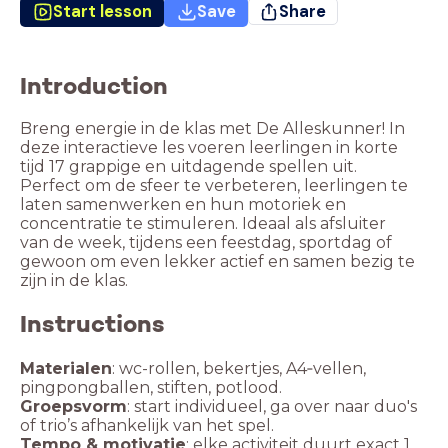
Start lesson
Save
Share
Introduction
Breng energie in de klas met De Alleskunner! In
deze interactieve les voeren leerlingen in korte
tijd 17 grappige en uitdagende spellen uit.
Perfect om de sfeer te verbeteren, leerlingen te
laten samenwerken en hun motoriek en
concentratie te stimuleren. Ideaal als afsluiter
van de week, tijdens een feestdag, sportdag of
gewoon om even lekker actief en samen bezig te
zijn in de klas.
Instructions
Materialen
: wc-rollen, bekertjes, A4‑vellen,
pingpongballen, stiften, potlood.
Groepsvorm
: start individueel, ga over naar duo's
of trio’s afhankelijk van het spel.
Tempo & motivatie
: elke activiteit duurt exact 1