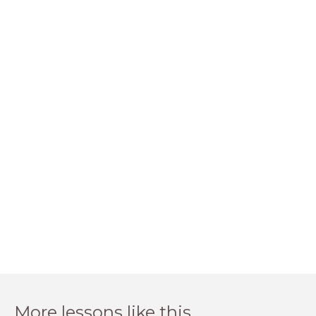
More lessons like this