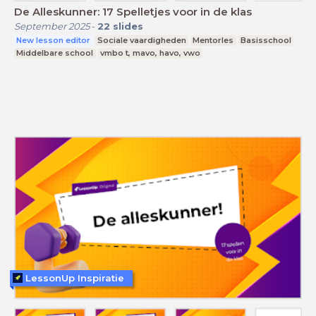
De Alleskunner: 17 Spelletjes voor in de klas
September 2025
-
22
slides
New lesson editor
Sociale vaardigheden
Mentorles
Basisschool
Middelbare school
vmbo t, mavo, havo, vwo
LessonUp Inspiratie