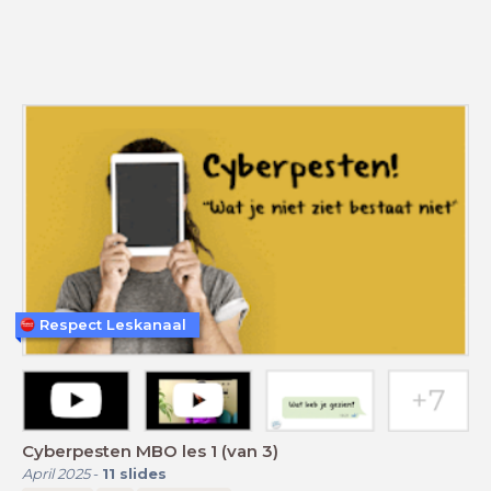
Respect Leskanaal
Cyberpesten MBO les 1 (van 3)
April 2025
-
11
slides