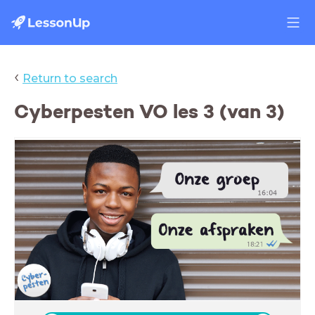
‹
Return to search
Cyberpesten VO les 3 (van 3)