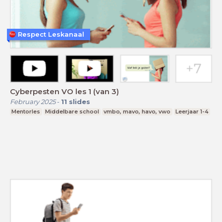
Respect Leskanaal
Cyberpesten VO les 1 (van 3)
February 2025
-
11
slides
Mentorles
Middelbare school
vmbo, mavo, havo, vwo
Leerjaar 1-4