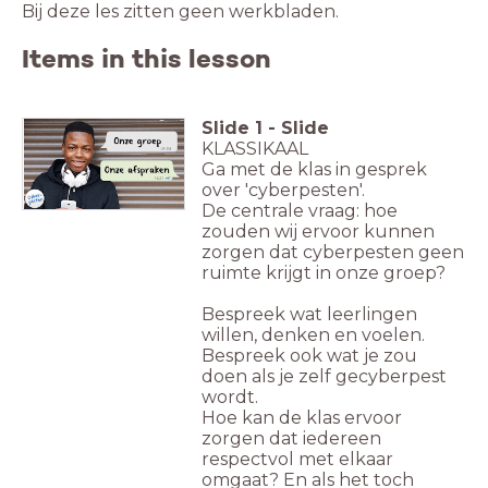
Bij deze les zitten geen werkbladen.
Items in this lesson
Slide
1
-
Slide
KLASSIKAAL
Ga met de klas in gesprek
over 'cyberpesten'.
De centrale vraag: hoe
zouden wij ervoor kunnen
zorgen dat cyberpesten geen
ruimte krijgt in onze groep?
Bespreek wat leerlingen
willen, denken en voelen.
Bespreek ook wat je zou
doen als je zelf gecyberpest
wordt.
Hoe kan de klas ervoor
zorgen dat iedereen
respectvol met elkaar
omgaat? En als het toch