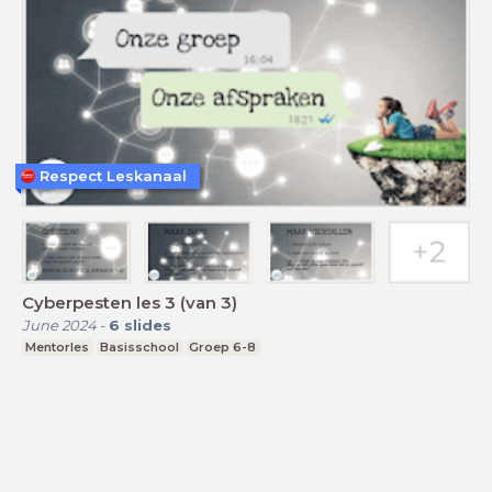
Respect Leskanaal
Cyberpesten les 3 (van 3)
June 2024
-
6
slides
Mentorles
Basisschool
Groep 6-8