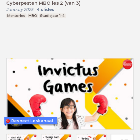
Cyberpesten MBO les 2 (van 3)
January 2025
-
4
slides
Mentorles
MBO
Studiejaar 1-4
Respect Leskanaal