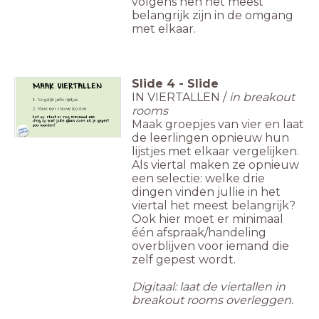
volgens hen het meest
belangrijk zijn in de omgang
met elkaar.
Slide
4
-
Slide
IN VIERTALLEN /
in breakout
rooms
Maak groepjes van vier en laat
de leerlingen opnieuw hun
lijstjes met elkaar vergelijken.
Als viertal maken ze opnieuw
een selectie: welke drie
dingen vinden jullie in het
viertal het meest belangrijk?
Ook hier moet er minimaal
één afspraak/handeling
overblijven voor iemand die
zelf gepest wordt.
Digitaal: laat de viertallen in
breakout rooms overleggen.