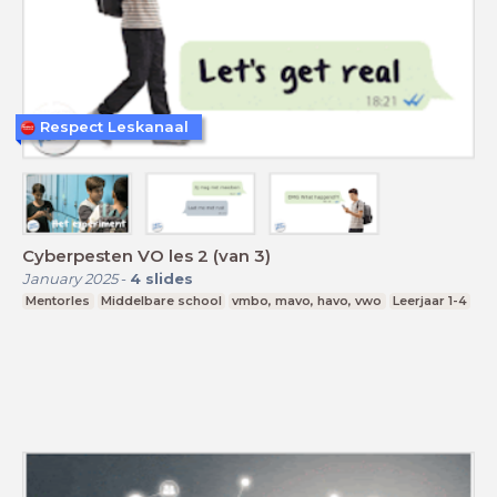
Respect Leskanaal
Cyberpesten VO les 2 (van 3)
January 2025
-
4
slides
Mentorles
Middelbare school
vmbo, mavo, havo, vwo
Leerjaar 1-4