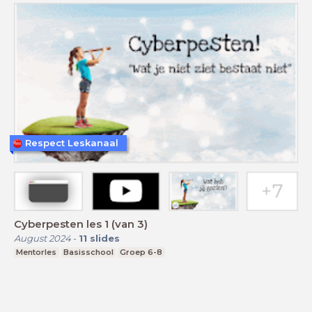
Respect Leskanaal
Cyberpesten les 1 (van 3)
August 2024
-
11
slides
Mentorles
Basisschool
Groep 6-8