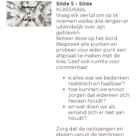
Slide
5
-
Slide
KLASSIKAAL
Vraag elk viertal om op te
noemen welke drie dingen er
uiteindelijk over zijn
gebleven.
Noteer deze op het bord.
Bespreek alle punten en
probeer voor ieder punt een
afspraak te maken met de
klas. Geef ook ruimte voor
commentaar:
is alles wat we bedenken
realistisch en haalbaar?
hoe kunnen we ervoor
zorgen dat iedereen zich
hieraan houdt?
en wat doen we als
iemand zich er niet aan
houdt?
Zorg dat de oplossingen en
ideeën vanuit de leerlingen