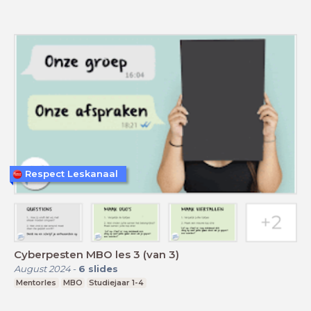
Respect Leskanaal
Cyberpesten MBO les 3 (van 3)
August 2024
-
6
slides
Mentorles
MBO
Studiejaar 1-4