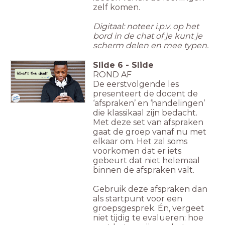
zelf komen.
Digitaal: noteer i.p.v. op het
bord in de chat of je kunt je
scherm delen en mee typen.
Slide
6
-
Slide
ROND AF
De eerstvolgende les
presenteert de docent de
‘afspraken’ en ‘handelingen’
die klassikaal zijn bedacht.
Met deze set van afspraken
gaat de groep vanaf nu met
elkaar om. Het zal soms
voorkomen dat er iets
gebeurt dat niet helemaal
binnen de afspraken valt.
Gebruik deze afspraken dan
als startpunt voor een
groepsgesprek. Én, vergeet
niet tijdig te evalueren: hoe