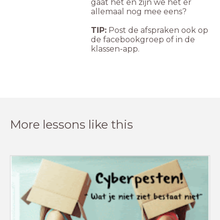
gaat het en zijn we het er
allemaal nog mee eens?
TIP:
Post de afspraken ook op
de facebookgroep of in de
klassen-ap
p.
More lessons like this