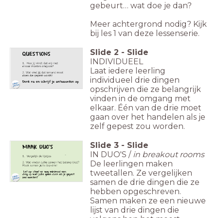
gebeurt… wat doe je dan?
Meer achtergrond nodig? Kijk
bij les 1 van deze lessenserie.
Slide
2
-
Slide
INDIVIDUEEL
Laat iedere leerling
individueel drie dingen
opschrijven die ze belangrijk
vinden in de omgang met
elkaar. Één van de drie moet
gaan over het handelen als je
zelf gepest zou worden.
Slide
3
-
Slide
IN DUO'S /
in breakout rooms
De leerlingen maken
tweetallen. Ze vergelijken
samen de drie dingen die ze
hebben opgeschreven.
Samen maken ze een nieuwe
lijst van drie dingen die