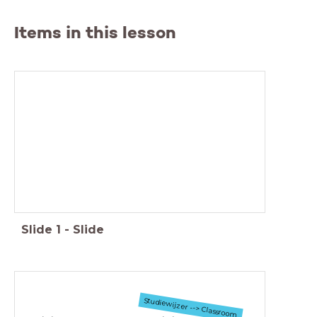
Items in this lesson
Slide
1
-
Slide
Studiewijzer --> Classroom