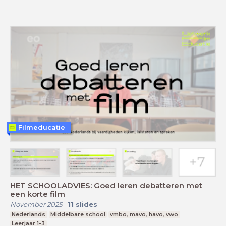
Filmeducatie
HET SCHOOLADVIES: Goed leren debatteren met
een korte film
November 2025
-
11
slides
Nederlands
Middelbare school
vmbo, mavo, havo, vwo
Leerjaar 1-3