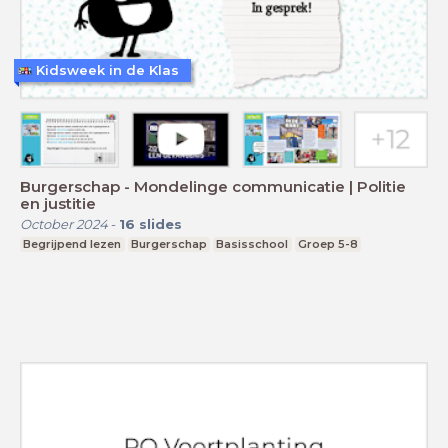
Kidsweek in de Klas
Burgerschap - Mondelinge communicatie | Politie
en justitie
October 2024
-
16
slides
Begrijpend lezen
Burgerschap
Basisschool
Groep 5-8