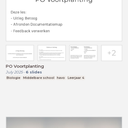
PO Voortplanting
July 2025
-
6
slides
Biologie
Middelbare school
havo
Leerjaar 4