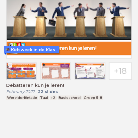
Kidsweek in de Klas
Debatteren kun je leren!
February 2022
-
22
slides
Wereldoriëntatie
Taal
+2
Basisschool
Groep 5-8