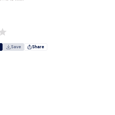
Save
Share