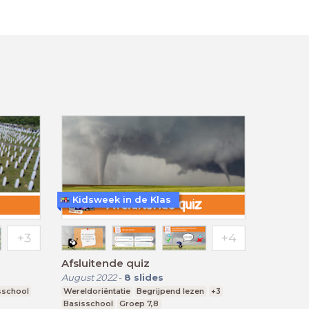
Kidsweek in de Klas
Afsluitende quiz
August 2022
-
8
slides
sschool
Wereldoriëntatie
Begrijpend lezen
+3
Basisschool
Groep 7,8