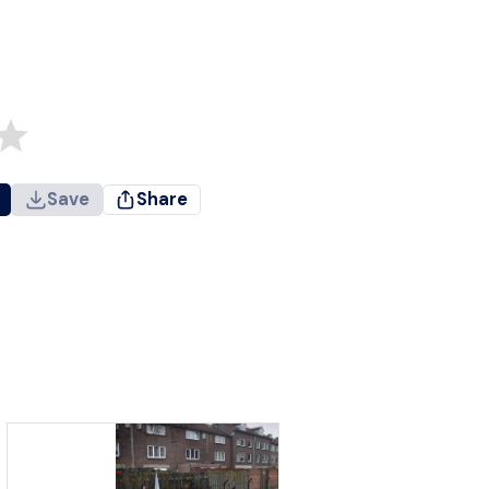
Save
Share