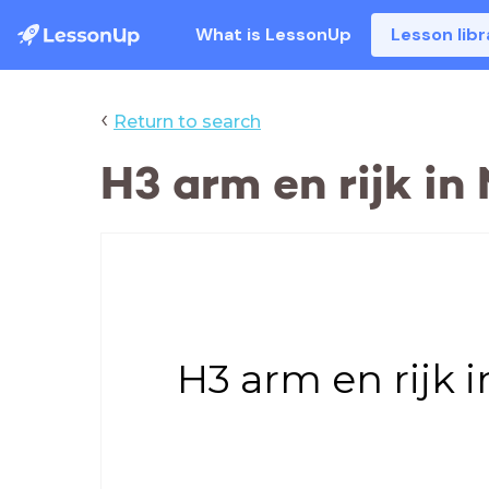
What is LessonUp
Lesson libr
‹
Return to search
H3 arm en rijk in
H3 arm en rijk 