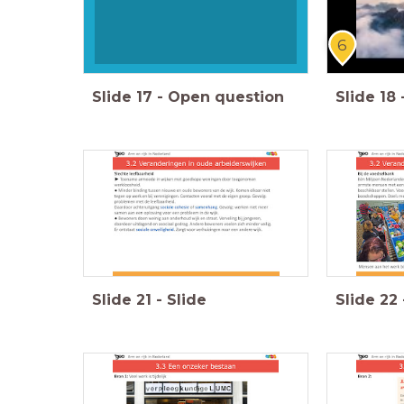
6
Slide
17
-
Open question
Slide
18
Slide
21
-
Slide
Slide
22