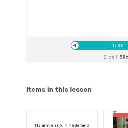
1
/
46
Slide
1
:
Sli
Items in this lesson
H3 arm en rijk in Nederland