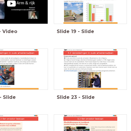
-
Video
Slide
19
-
Slide
-
Slide
Slide
23
-
Slide