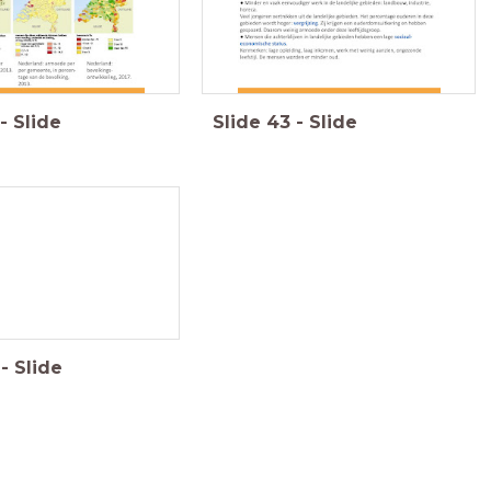
-
Slide
Slide
43
-
Slide
-
Slide