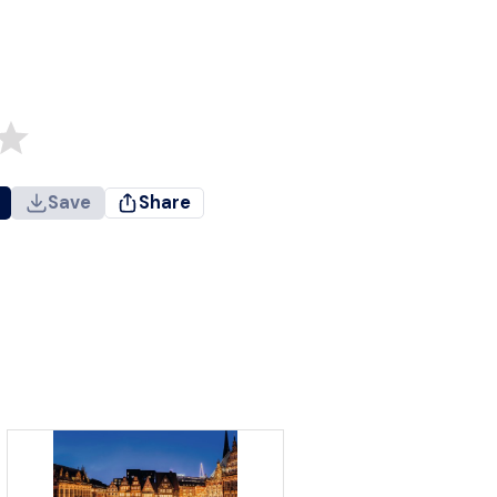
Save
Share