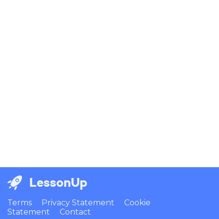
LessonUp
Terms
Privacy Statement
Cookie
Statement
Contact