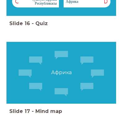
C
D
Африка
Республикасы
Slide
16
-
Quiz
Африка
Slide
17
-
Mind map