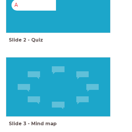
A
Slide
2
-
Quiz
Slide
3
-
Mind map