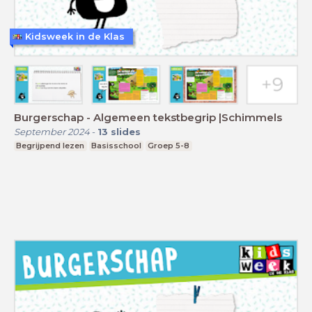
Kidsweek in de Klas
Burgerschap - Algemeen tekstbegrip |Schimmels
September 2024
-
13
slides
Begrijpend lezen
Basisschool
Groep 5-8