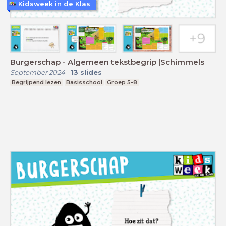
Kidsweek in de Klas
Burgerschap - Algemeen tekstbegrip |Schimmels
September 2024
-
13
slides
Begrijpend lezen
Basisschool
Groep 5-8