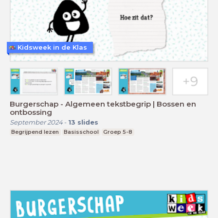
Kidsweek in de Klas
Burgerschap - Algemeen tekstbegrip | Bossen en
ontbossing
September 2024
-
13
slides
Begrijpend lezen
Basisschool
Groep 5-8