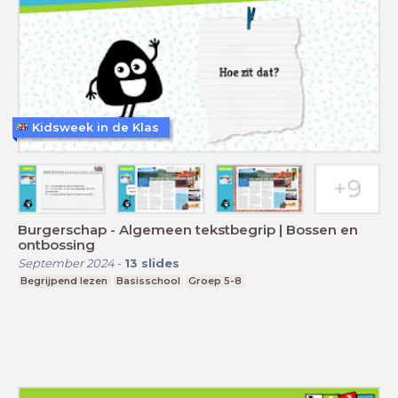
Kidsweek in de Klas
Burgerschap - Algemeen tekstbegrip | Bossen en
ontbossing
September 2024
-
13
slides
Begrijpend lezen
Basisschool
Groep 5-8