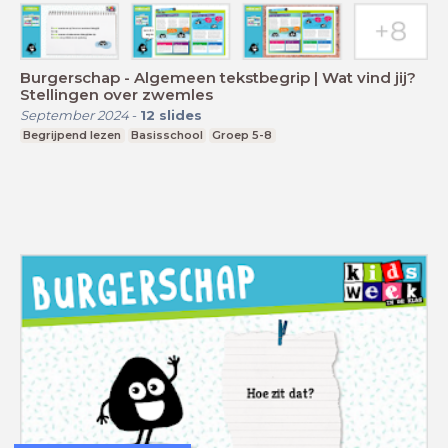
Burgerschap - Algemeen tekstbegrip | Wat vind jij?
Stellingen over zwemles
September 2024
-
12
slides
Begrijpend lezen
Basisschool
Groep 5-8