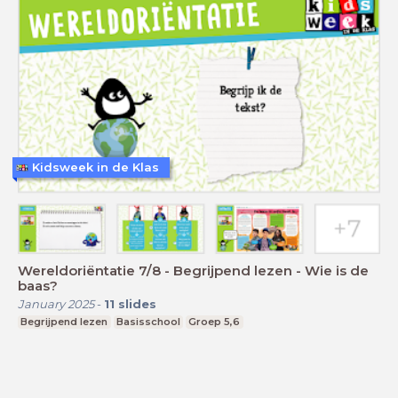
Kidsweek in de Klas
Wereldoriëntatie 7/8 - Begrijpend lezen - Wie is de
baas?
January 2025
-
11
slides
Begrijpend lezen
Basisschool
Groep 5,6