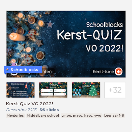
Schoolblocks
Kerst-Quiz VO 2022!
December 2025
-
36
slides
Mentorles
Middelbare school
vmbo, mavo, havo, vwo
Leerjaar 1-6