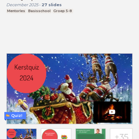
December 2025
-
27
slides
Mentorles
Basisschool
Groep 5-8
Quiz!