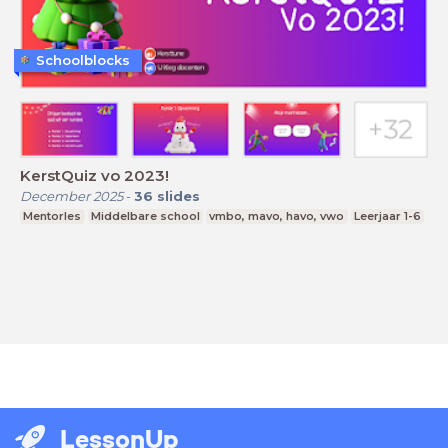
Schoolblocks
KerstQuiz vo 2023!
December 2025
-
36
slides
Mentorles
Middelbare school
vmbo, mavo, havo, vwo
Leerjaar 1-6
LessonUp