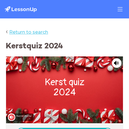
‹
Return to search
Kerstquiz 2024
Kerst quiz
2024
Kerst-tune