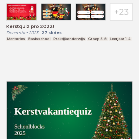
Kerstquiz pro 2022!
December 2023
-
27
slides
Mentorles
Basisschool
Praktijkonderwijs
Groep 5-8
Leerjaar 1-4