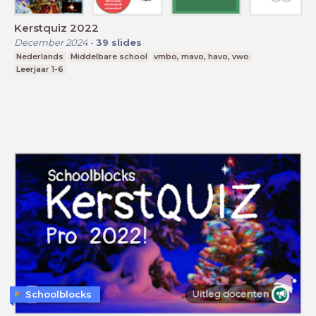
Kerstquiz 2022
December 2024
-
39
slides
Nederlands
Middelbare school
vmbo, mavo, havo, vwo
Leerjaar 1-6
Schoolblocks