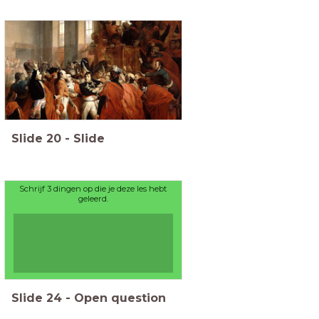
Slide
20
-
Slide
Schrijf 3 dingen op die je deze les hebt
geleerd.
Slide
24
-
Open question