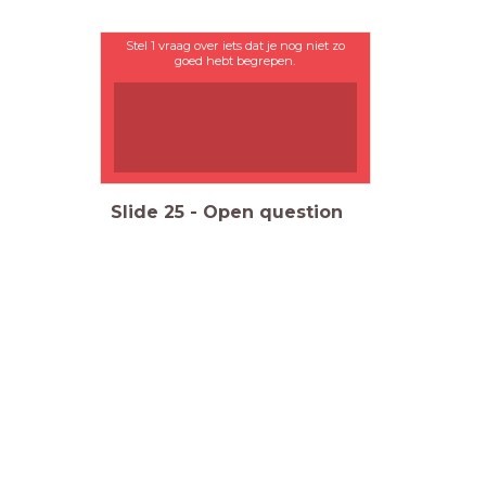
Stel 1 vraag over iets dat je nog niet zo
goed hebt begrepen.
Slide
25
-
Open question