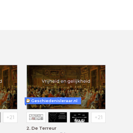
Geschiedenisleraar.nl
2. De Terreur