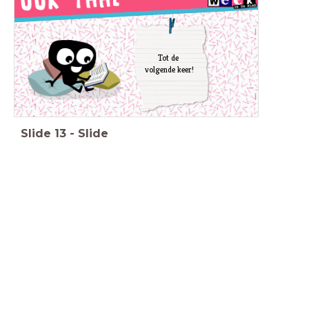
Tot de
volgende keer!
Slide
13
-
Slide