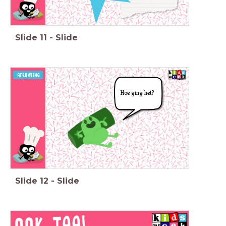
Slide
11
-
Slide
Hoe ging het?
Slide
12
-
Slide