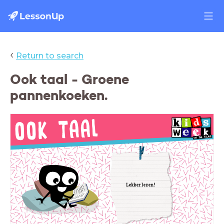
‹
Return to search
Ook taal - Groene
pannenkoeken.
Lekker lezen!