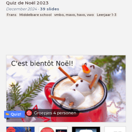
Quiz de Noël 2023
December 2024
-
39
slides
Frans
Middelbare school
vmbo, mavo, havo, vwo
Leerjaar 1-3
Quiz!