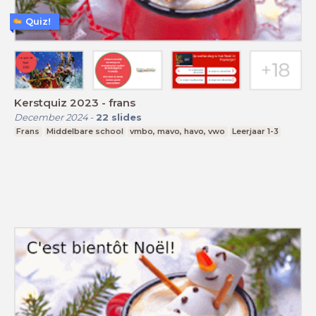
Quiz!
Kerstquiz 2023 - frans
December 2024
-
22
slides
Frans
Middelbare school
vmbo, mavo, havo, vwo
Leerjaar 1-3