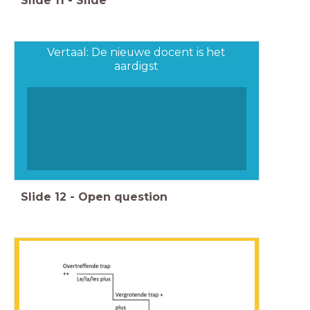
Slide
11
-
Slide
Vertaal: De nieuwe docent is het
aardigst
Slide
12
-
Open question
moins