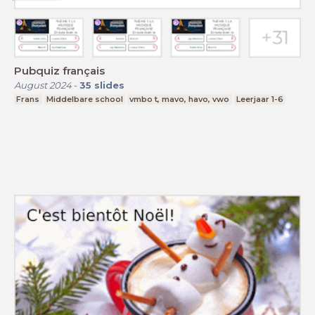
Pubquiz français
August 2024
-
35
slides
Frans
Middelbare school
vmbo t, mavo, havo, vwo
Leerjaar 1-6