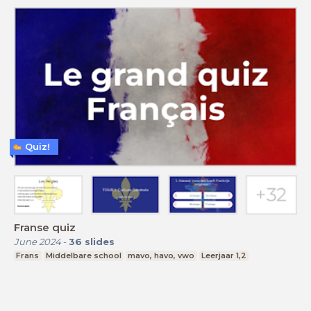
Quiz!
Franse quiz
June 2024
-
36
slides
Frans
Middelbare school
mavo, havo, vwo
Leerjaar 1,2