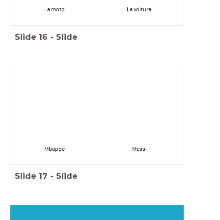
La moto
La voiture
Slide
16
-
Slide
Mbappé
Messi
Slide
17
-
Slide