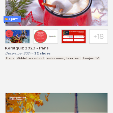
Quiz!
Kerstquiz 2023 - frans
December 2024
-
22
slides
Frans
Middelbare school
vmbo, mavo, havo, vwo
Leerjaar 1-3