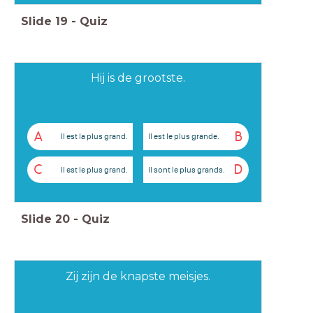
Slide
19
-
Quiz
Hij is de grootste.
A
B
Il est la plus grand.
Il est le plus grande.
C
D
Il est le plus grand.
Il sont le plus grands.
Slide
20
-
Quiz
Zij zijn de knapste meisjes.