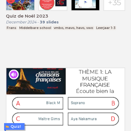
Quiz de Noël 2023
December 2024
-
39
slides
Frans
Middelbare school
vmbo, mavo, havo, vwo
Leerjaar 1-3
Quiz!