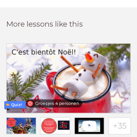
More lessons like this
Quiz!