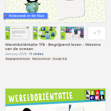
Kidsweek in de Klas
Wereldoriëntatie 7/8 - Begrijpend lezen - Wezens
van de oceaan
January 2025
-
11
slides
Begrijpend lezen
Basisschool
Groep 5,6