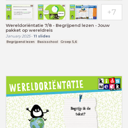
Wereldoriëntatie 7/8 - Begrijpend lezen - Jouw
pakket op wereldreis
January 2025
-
11
slides
Begrijpend lezen
Basisschool
Groep 5,6