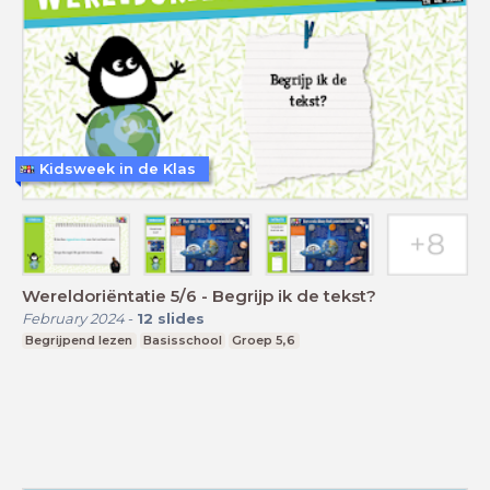
Kidsweek in de Klas
Wereldoriëntatie 5/6 - Begrijp ik de tekst?
February 2024
-
12
slides
Begrijpend lezen
Basisschool
Groep 5,6