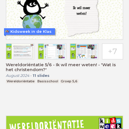
Kidsweek in de Klas
Wereldoriëntatie 5/6 - Ik wil meer weten! - 'Wat is
het christendom?'
August 2024
-
11
slides
Wereldoriëntatie
Basisschool
Groep 5,6