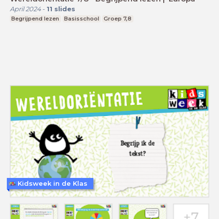
April 2024
-
11
slides
Begrijpend lezen
Basisschool
Groep 7,8
Kidsweek in de Klas