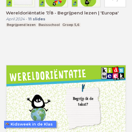
Wereldoriëntatie 7/8 - Begrijpend lezen | 'Europa'
April 2024
-
11
slides
Begrijpend lezen
Basisschool
Groep 5,6
Kidsweek in de Klas