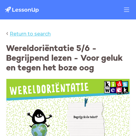
‹
Return to search
Wereldoriëntatie 5/6 -
Begrijpend lezen - Voor geluk
en tegen het boze oog
Begrijp ik de tekst?