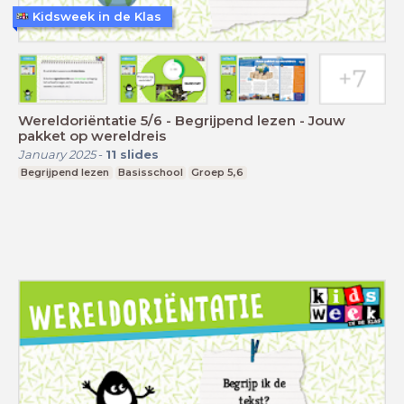
Kidsweek in de Klas
Wereldoriëntatie 5/6 - Begrijpend lezen - Jouw
pakket op wereldreis
January 2025
-
11
slides
Begrijpend lezen
Basisschool
Groep 5,6