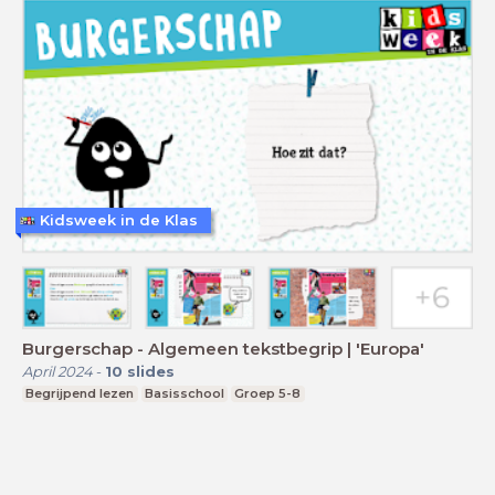
Kidsweek in de Klas
Burgerschap - Algemeen tekstbegrip | 'Europa'
April 2024
-
10
slides
Begrijpend lezen
Basisschool
Groep 5-8