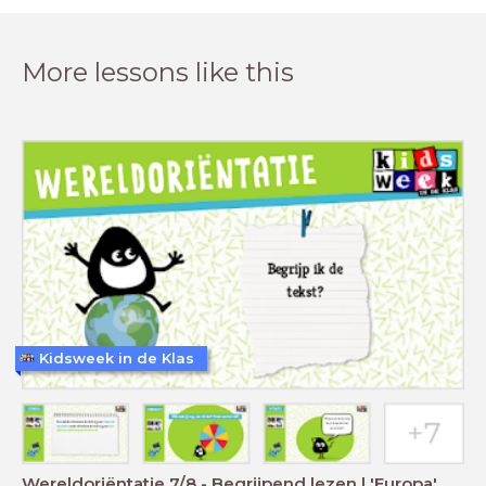
More lessons like this
Kidsweek in de Klas
Wereldoriëntatie 7/8 - Begrijpend lezen | 'Europa'