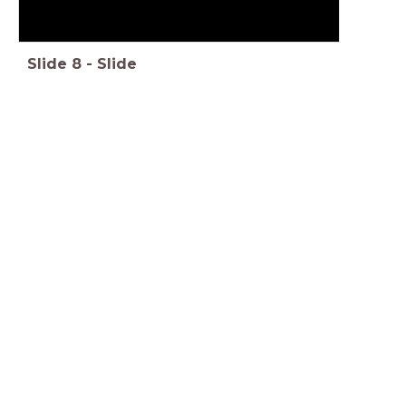
Slide
8
-
Slide