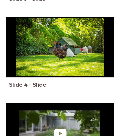
Slide
4
-
Slide