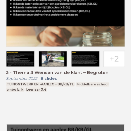
3 - Thema 3 Wensen van de klant – Begroten
September 2022
-
6
slides
TUINONTWERP EN -AANLEG - BB/KB/TL
Middelbare school
vmbo b, k
Leerjaar 3,4