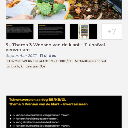
5 - Thema 3 Wensen van de klant – Tuinafval
verwerken
September 2022
-
11
slides
TUINONTWERP EN -AANLEG - BB/KB/TL
Middelbare school
vmbo b, k
Leerjaar 3,4