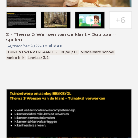
2 - Thema 3 Wensen van de klant – Duurzaam
spelen
September 2022
-
10
slides
TUINONTWERP EN -AANLEG - BB/KB/TL
Middelbare school
vmbo b, k
Leerjaar 3,4