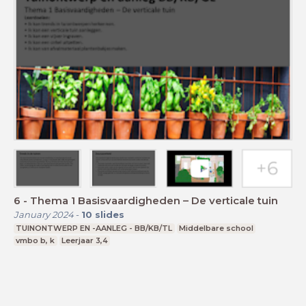
6 - Thema 1 Basisvaardigheden – De verticale tuin
January 2024
-
10
slides
TUINONTWERP EN -AANLEG - BB/KB/TL
Middelbare school
vmbo b, k
Leerjaar 3,4