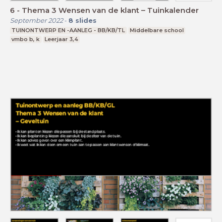
6 - Thema 3 Wensen van de klant – Tuinkalender
September 2022
-
8
slides
TUINONTWERP EN -AANLEG - BB/KB/TL
Middelbare school
vmbo b, k
Leerjaar 3,4