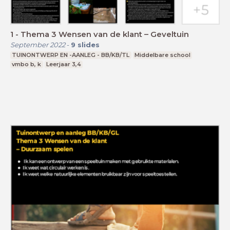
1 - Thema 3 Wensen van de klant – Geveltuin
September 2022
-
9
slides
TUINONTWERP EN -AANLEG - BB/KB/TL
Middelbare school
vmbo b, k
Leerjaar 3,4