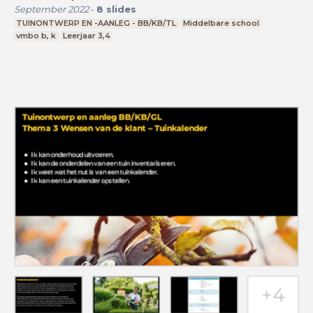
September 2022
-
8
slides
TUINONTWERP EN -AANLEG - BB/KB/TL
Middelbare school
vmbo b, k
Leerjaar 3,4