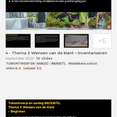
4 - Thema 3 Wensen van de klant – Inventariseren
September 2022
-
10
slides
TUINONTWERP EN -AANLEG - BB/KB/TL
Middelbare school
vmbo b, k
Leerjaar 3,4