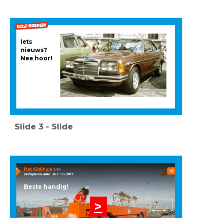
Iets
nieuws?
Nee hoor!
Slide
3
-
Slide
Beste handig!
>