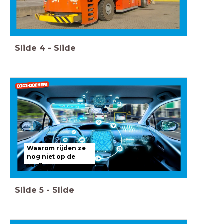
Slide
4
-
Slide
Waarom rijden ze
nog niet op de
weg?
Slide
5
-
Slide