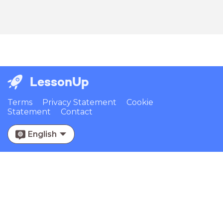
LessonUp
Terms
Privacy Statement
Cookie
Statement
Contact
English