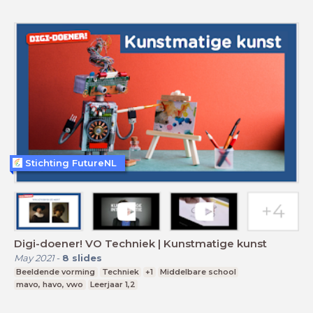
Stichting FutureNL
Digi-doener! VO Techniek | Kunstmatige kunst
May 2021
-
8
slides
Beeldende vorming
Techniek
+1
Middelbare school
mavo, havo, vwo
Leerjaar 1,2