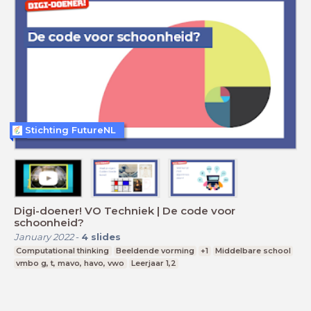
Stichting FutureNL
Digi-doener! VO Techniek | De code voor
schoonheid?
January 2022
-
4
slides
Computational thinking
Beeldende vorming
+1
Middelbare school
vmbo g, t, mavo, havo, vwo
Leerjaar 1,2