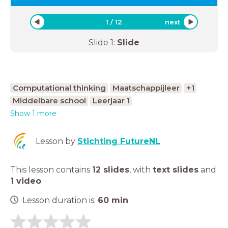
1
/
12
next
Slide
1
:
Slide
Computational thinking
Maatschappijleer
+1
Middelbare school
Leerjaar 1
Show 1 more
Lesson by
Stichting FutureNL
This lesson contains
12 slides
,
with
text slides
and
1 video
.
Lesson duration is:
60
min