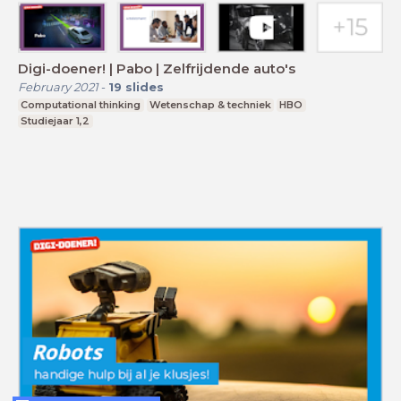
Digi-doener! | Pabo | Zelfrijdende auto's
February 2021
-
19
slides
Computational thinking
Wetenschap & techniek
HBO
Studiejaar 1,2