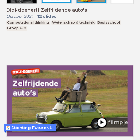
Digi-doener! | Zelfrijdende auto's
October 2024
-
12
slides
Computational thinking
Wetenschap & techniek
Basisschool
Groep 6-8
Stichting FutureNL