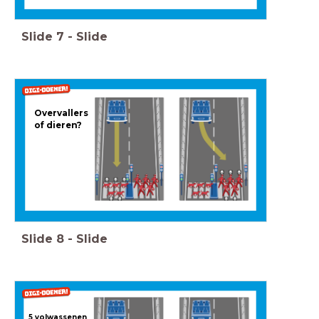
Slide
7
-
Slide
Overvallers
of dieren?
Slide
8
-
Slide
5 volwassenen