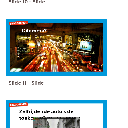
Slide
10
-
Slide
Dilemma?
Slide
11
-
Slide
Zelfrijdende auto's de
toekomst?