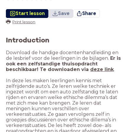
Start lesson
Save
Share
Print lesson
Introduction
Download de handige docentenhandleiding en
de lesbrief voor de leerlingen in de bijlagen.
Er is
ook een zelfstandige thuisopdracht
beschikbaar! Te downloaden via
deze link
.
In deze les maken leerlingen kennis met
zelfrijdende auto’s. Ze leren welke techniek er
ingezet wordt om een auto zelfstandig te laten
rijden en ervaren welke ethische dilemma’s dat
met zich mee kan brengen. Ze leren dat
meningen kunnen verschillen over
verkeerssituaties. Ze gaan vervolgens zelf in
groepjes discussiëren over ethische dillema’s in
verkeerssituaties. De les heeft zowel doe- als
praatopdrachten en is daardoor afwisselend en