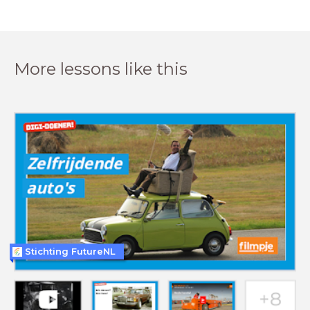
More lessons like this
Stichting FutureNL