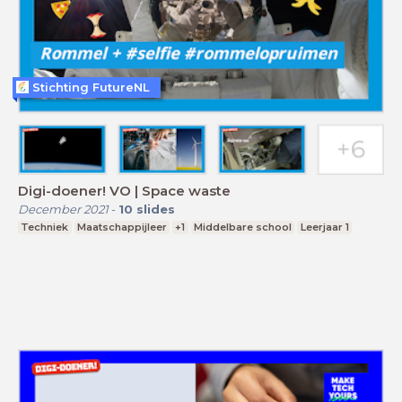
Stichting FutureNL
Digi-doener! VO | Space waste
December 2021
-
10
slides
Techniek
Maatschappijleer
+1
Middelbare school
Leerjaar 1