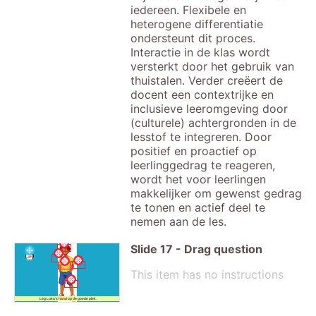
iedereen. Flexibele en
heterogene differentiatie
ondersteunt dit proces.
Interactie in de klas wordt
versterkt door het gebruik van
thuistalen. Verder creëert de
docent een contextrijke en
inclusieve leeromgeving door
(culturele) achtergronden in de
lesstof te integreren. Door
positief en proactief op
leerlinggedrag te reageren,
wordt het voor leerlingen
makkelijker om gewenst gedrag
te tonen en actief deel te
nemen aan de les.
Slide
17
-
Drag question
This item has no instructions
Leg Luka's hand op de goede plek.