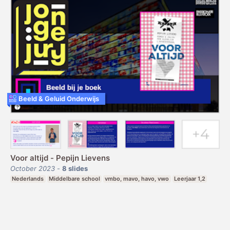
Beeld & Geluid Onderwijs
Voor altijd - Pepijn Lievens
October 2023
-
8
slides
Nederlands
Middelbare school
vmbo, mavo, havo, vwo
Leerjaar 1,2