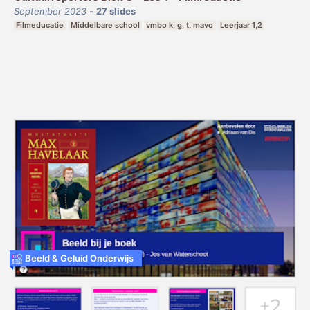
September 2023
-
27
slides
Filmeducatie
Middelbare school
vmbo k, g, t, mavo
Leerjaar 1,2
Beeld & Geluid Onderwijs