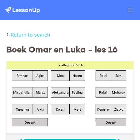
‹
Return to search
Boek Omar en Luka - les 16
Plattegrond VBA