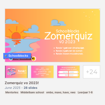
Schoolblocks
Zomerquiz vo 2023!
June 2025
-
28
slides
Mentorles
Middelbare school
vmbo, mavo, havo, vwo
Leerjaar 1-6