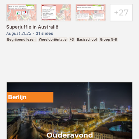
Superjuffie in Australië
August 2022
-
31
slides
Begrijpend lezen
Wereldoriëntatie
+3
Basisschool
Groep 5-8