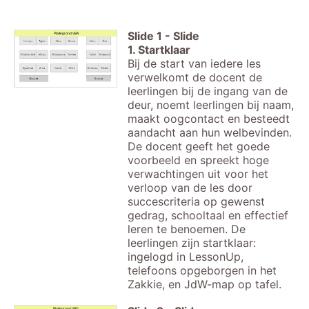
Slide
1
-
Slide
Plattegrond VBA
1. Startklaar
Bij de start van iedere les
verwelkomt de docent de
leerlingen bij de ingang van de
deur, noemt leerlingen bij naam,
maakt oogcontact en besteedt
aandacht aan hun welbevinden.
De docent geeft het goede
voorbeeld en spreekt hoge
verwachtingen uit voor het
verloop van de les door
succescriteria op gewenst
gedrag, schooltaal en effectief
leren te benoemen. De
leerlingen zijn startklaar:
ingelogd in LessonUp,
telefoons opgeborgen in het
Zakkie, en JdW-map op tafel.
Plattegrond VBD