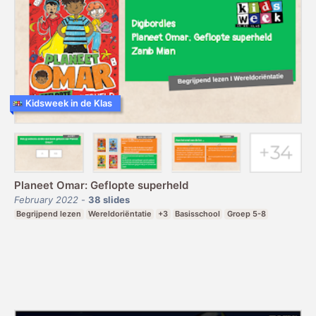
Kidsweek in de Klas
Planeet Omar: Geflopte superheld
February 2022
-
38
slides
Begrijpend lezen
Wereldoriëntatie
+3
Basisschool
Groep 5-8