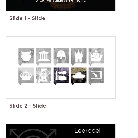
6. Een verzuilde samenleving
Slide
1
-
Slide
Slide
2
-
Slide
Leerdoel