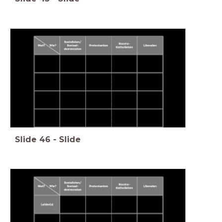
Slide
46
-
Slide