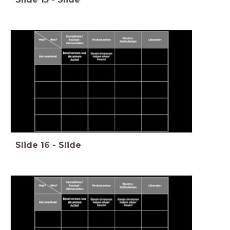
Slide
16
-
Slide