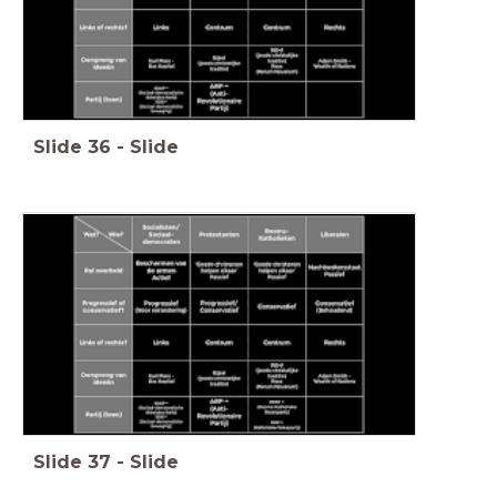
Slide
36
-
Slide
Slide
37
-
Slide