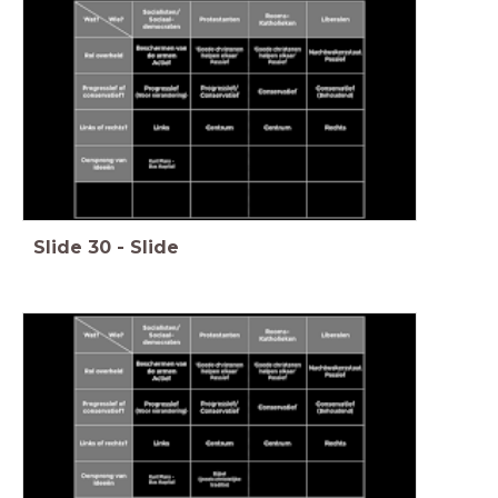
Slide
30
-
Slide