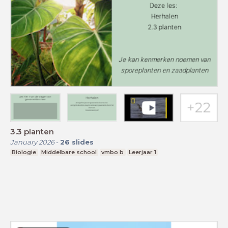
3.3 planten
January 2026
-
26
slides
Biologie
Middelbare school
vmbo b
Leerjaar 1