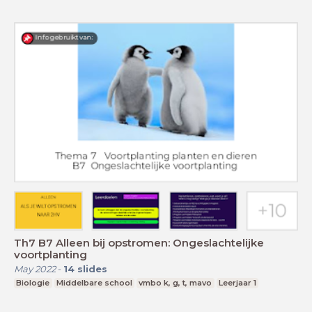
Th7 B7 Alleen bij opstromen: Ongeslachtelijke
voortplanting
May 2022
-
14
slides
Biologie
Middelbare school
vmbo k, g, t, mavo
Leerjaar 1