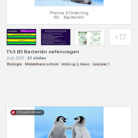
Th3 B5 Bacteriën oefenvragen
July 2021
-
21
slides
Biologie
Middelbare school
vmbo g, t, mavo
Leerjaar 1