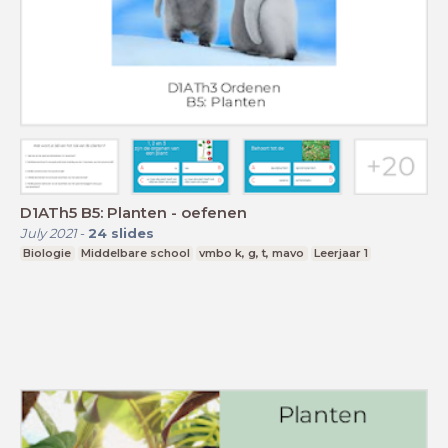
D1ATh5 B5: Planten - oefenen
July 2021
-
24
slides
Biologie
Middelbare school
vmbo k, g, t, mavo
Leerjaar 1