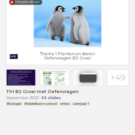
Th1 B2 Groei met Oefenvragen
September 2022
-
53
slides
Biologie
Middelbare school
vmbo
Leerjaar 1