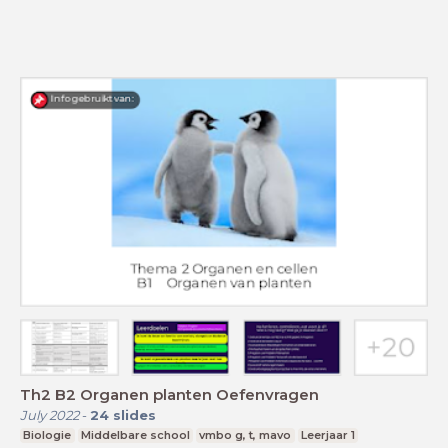
Th2 B2 Organen planten Oefenvragen
July 2022
-
24
slides
Biologie
Middelbare school
vmbo g, t, mavo
Leerjaar 1