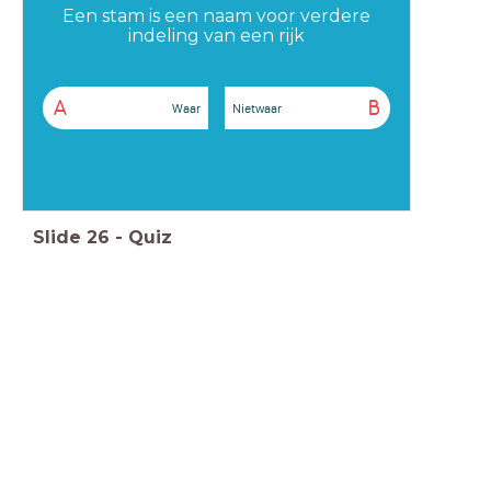
Een stam is een naam voor verdere
indeling van een rijk
A
B
Waar
Nietwaar
Slide
26
-
Quiz