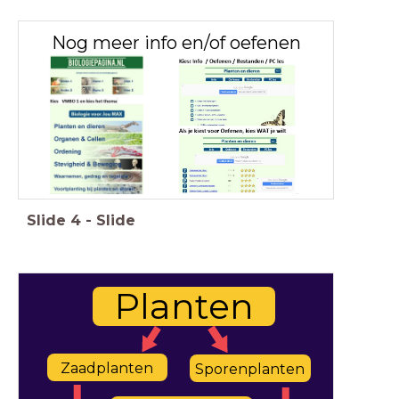
Nog meer info en/of oefenen
Slide
4
-
Slide
Planten
Zaadplanten
Sporenplanten