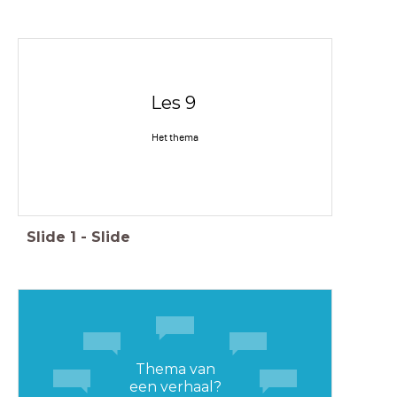
Les 9
Het thema
Slide
1
-
Slide
Thema van
een verhaal?