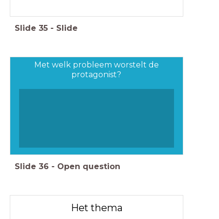
Slide
35
-
Slide
Met welk probleem worstelt de
protagonist?
Slide
36
-
Open question
Het thema