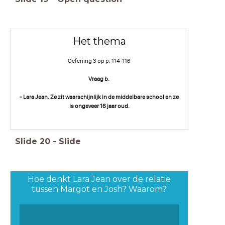
Het thema
Oefening 3 op p. 114-116
Vraag b.
- Lara Jean. Ze zit waarschijnlijk in de middelbare school en ze
is ongeveer 16 jaar oud.
Slide
20
-
Slide
Hoe denkt Lara Jean over de relatie
tussen Margot en Josh? Waarom?