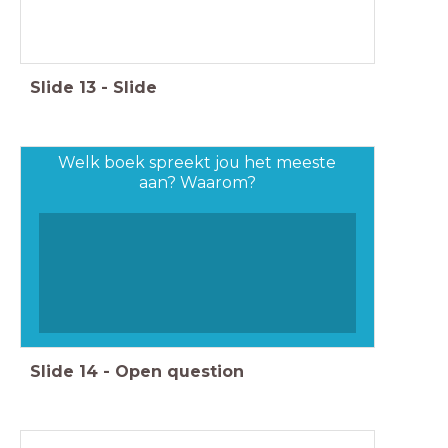
Slide
13
-
Slide
Welk boek spreekt jou het meeste
aan? Waarom?
Slide
14
-
Open question