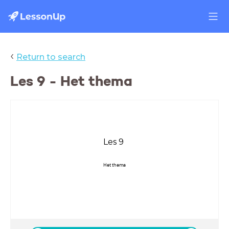
‹
Return to search
Les 9 - Het thema
Les 9
Het thema