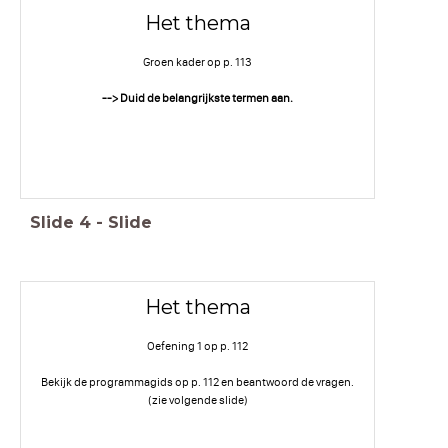
Het thema
Groen kader op p. 113
--> Duid de belangrijkste termen aan.
Slide
4
-
Slide
Het thema
Oefening 1 op p. 112
Bekijk de programmagids op p. 112 en beantwoord de vragen.
(zie volgende slide)