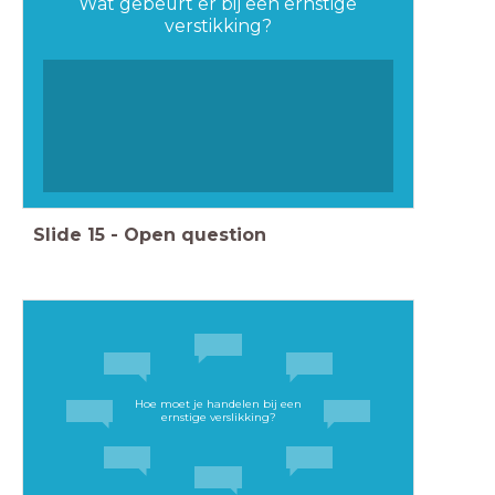
Wat gebeurt er bij een ernstige
verstikking?
Slide
15
-
Open question
Hoe moet je handelen bij een
ernstige verslikking?