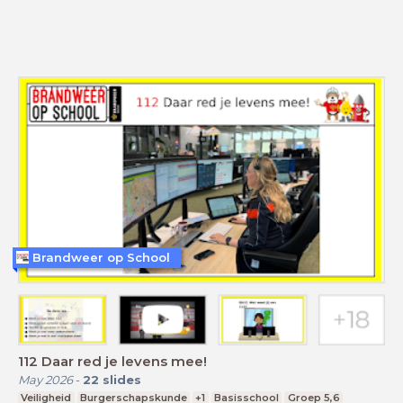
Brandweer op School
112 Daar red je levens mee!
May 2026
-
22
slides
Veiligheid
Burgerschapskunde
+1
Basisschool
Groep 5,6