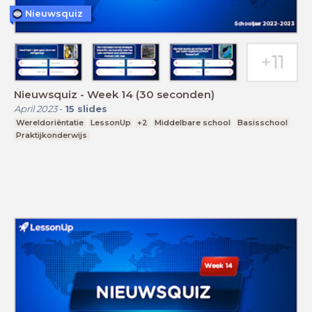
Nieuwsquiz
Nieuwsquiz - Week 14 (30 seconden)
April 2023
-
15
slides
Wereldoriëntatie
LessonUp
+2
Middelbare school
Basisschool
Praktijkonderwijs