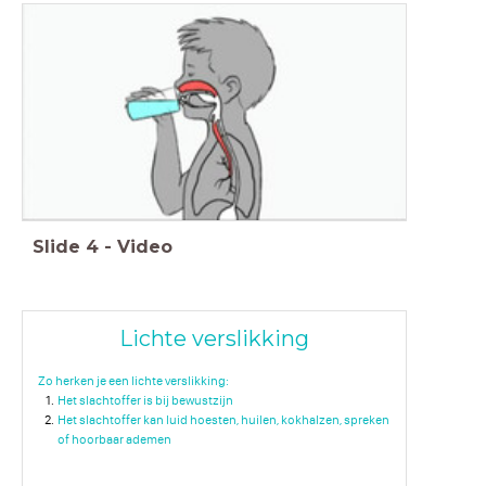
Slide
4
-
Video
Lichte verslikking
Zo herken je een lichte verslikking:
Het slachtoffer is bij bewustzijn
Het slachtoffer kan luid hoesten, huilen, kokhalzen, spreken
of hoorbaar ademen