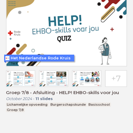
Het Nederlandse Rode Kruis
Groep 7/8 - Afsluiting - HELP! EHBO-skills voor jou
October 2024
-
11
slides
Lichamelijke opvoeding
Burgerschapskunde
Basisschool
Groep 7,8