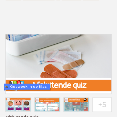
Kidsweek in de Klas
Afsluitende quiz