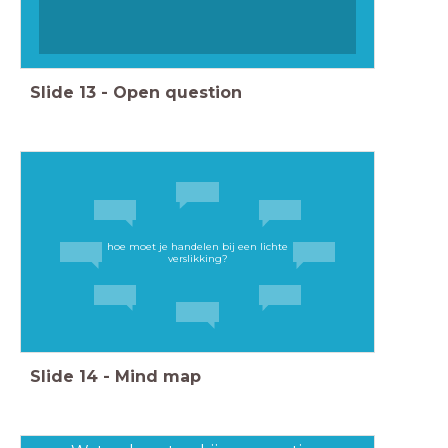
Slide
13
-
Open question
hoe moet je handelen bij een lichte
verslikking?
Slide
14
-
Mind map