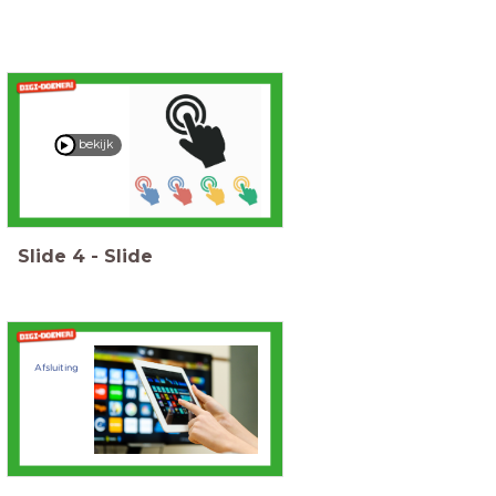
bekijk
Slide
4
-
Slide
Afsluiting