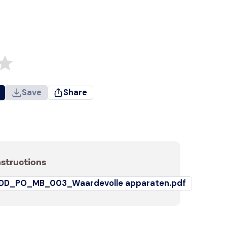
Save
Share
nstructions
DD_PO_MB_003_Waardevolle apparaten.pdf