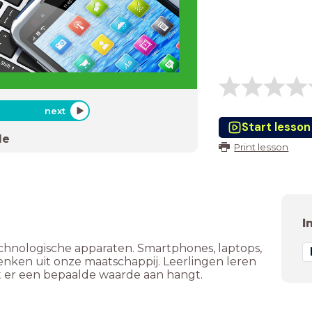
next
Start lesson
de
Print lesson
I
echnologische apparaten. Smartphones, laptops,
denken uit onze maatschappij. Leerlingen leren
 er een bepaalde waarde aan hangt.