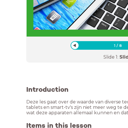
1
/
8
Slide
1
:
Sli
Introduction
Deze les gaat over de waarde van diverse t
tablets en smart-tv's zijn niet meer weg te 
wat deze apparaten allemaal kunnen en dat
Items in this lesson