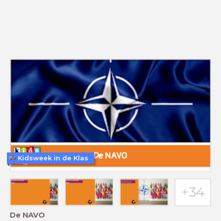
Kidsweek in de Klas
De NAVO