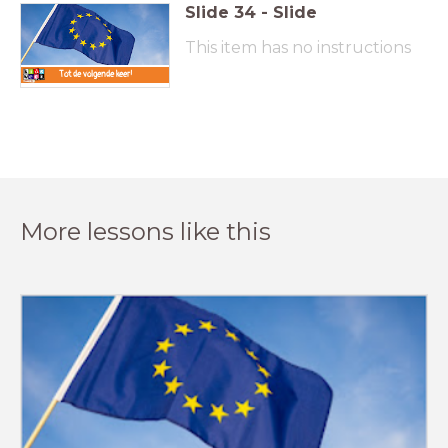
Slide
34
-
Slide
This item has no instructions
Tot de volgende keer!
More lessons like this