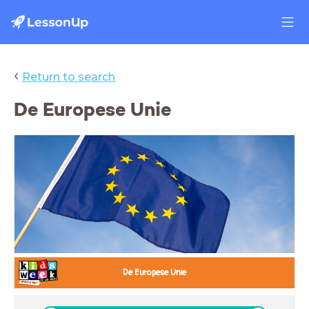
‹
Return to search
De Europese Unie
.
De Europese Unie