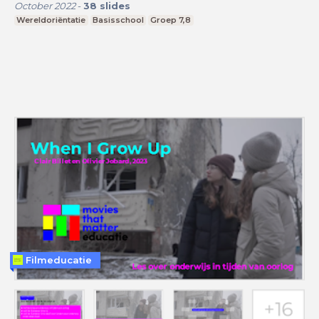
October 2022
-
38
slides
Wereldoriëntatie
Basisschool
Groep 7,8
Filmeducatie