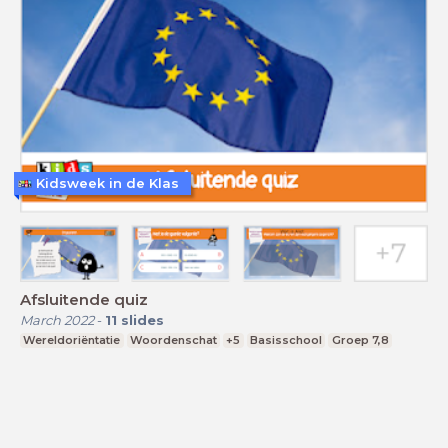
Kidsweek in de Klas
Afsluitende quiz
March 2022
-
11
slides
Wereldoriëntatie
Woordenschat
+5
Basisschool
Groep 7,8