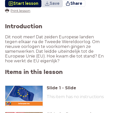
Start lesson
Save
Share
Print lesson
Introduction
Dit nooit meer! Dat zeiden Europese landen
tegen elkaar na de Tweede Wereldoorlog. Om
nieuwe oorlogen te voorkomen gingen ze
samenwerken. Dat leidde uiteindelijk tot de
Europese Unie (EU). Hoe kwam die tot stand? En
hoe werkt de EU eigenlijk?
Items in this lesson
Slide
1
-
Slide
This item has no instructions
.
De Europese Unie