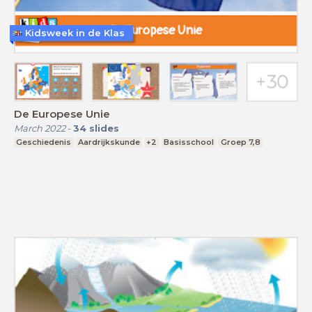
Kidsweek in de Klas
De Europese Unie
March 2022
-
34
slides
Geschiedenis
Aardrijkskunde
+2
Basisschool
Groep 7,8