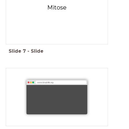
Mitose
Slide
7
-
Slide
www.bioplek.org