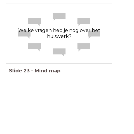
Welke vragen heb je nog over het
huiswerk?
Slide
23
-
Mind map