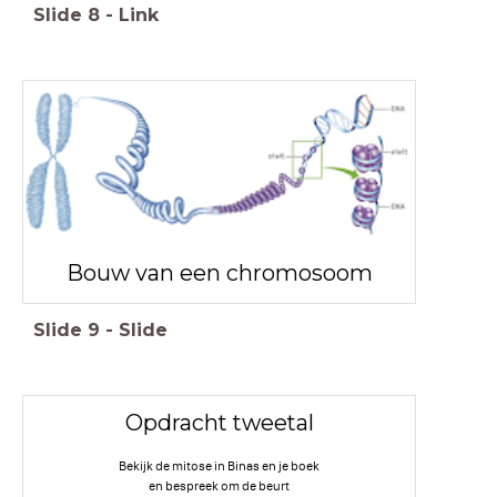
Slide
8
-
Link
Bouw van een chromosoom
Slide
9
-
Slide
Opdracht tweetal
Bekijk de mitose in Binas en je boek
en bespreek om de beurt