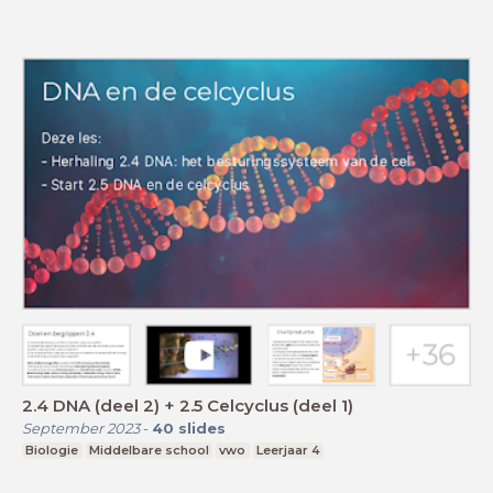
2.4 DNA (deel 2) + 2.5 Celcyclus (deel 1)
September 2023
-
40
slides
Biologie
Middelbare school
vwo
Leerjaar 4