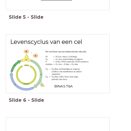
Slide
5
-
Slide
Levenscyclus van een cel
BINAS 76A
Slide
6
-
Slide