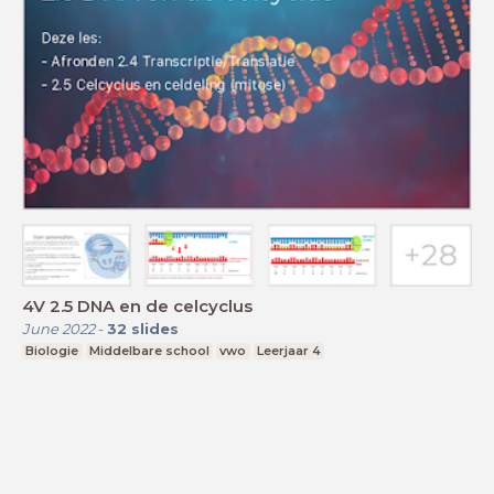
4V 2.5 DNA en de celcyclus
June 2022
-
32
slides
Biologie
Middelbare school
vwo
Leerjaar 4