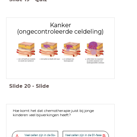
Kanker
(ongecontroleerde celdeling)
Slide
20
-
Slide
Hoe komt het dat chemotherapie juist bij jonge
kinderen veel bijwerkingen heeft?
Veel cellen zijn in de Go-
Veel cellen zijn in de G1-fase
A
B