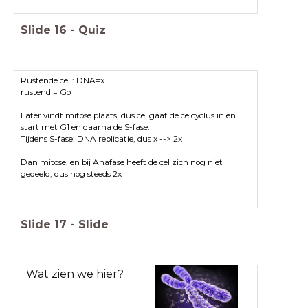
Slide
16
-
Quiz
Rustende cel : DNA=x
rustend = Go
Later vindt mitose plaats, dus cel gaat de celcyclus in en
start met G1 en daarna de S-fase.
Tijdens S-fase: DNA replicatie, dus x --> 2x
Dan mitose, en bij Anafase heeft de cel zich nog niet
gedeeld, dus nog steeds 2x
Slide
17
-
Slide
Wat zien we hier?