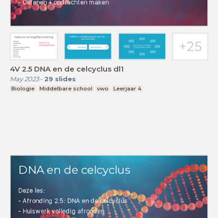
4V 2.5 DNA en de celcyclus dl1
May 2023
-
29
slides
Biologie
Middelbare school
vwo
Leerjaar 4