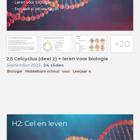
2.5 Celcyclus (deel 2) + leren voor biologie
September 2023
-
24
slides
Biologie
Middelbare school
vwo
Leerjaar 4