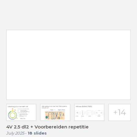
4V 2.5 dl2 + Voorbereiden repetitie
July 2025
-
18
slides