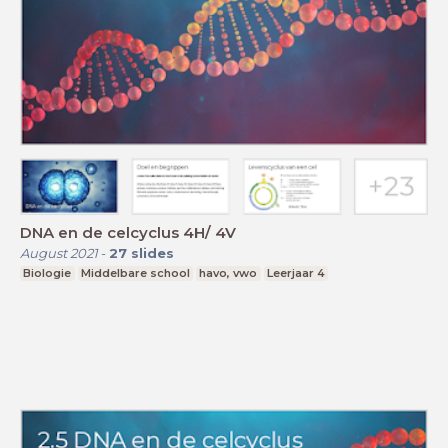
DNA en de celcyclus 4H/ 4V
August 2021
-
27
slides
Biologie
Middelbare school
havo, vwo
Leerjaar 4