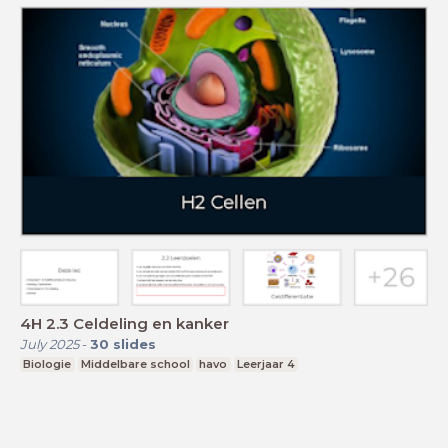
4H 2.3 Celdeling en kanker
July 2025
-
30
slides
Biologie
Middelbare school
havo
Leerjaar 4