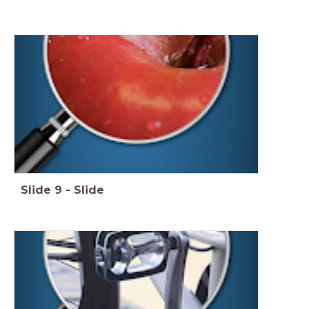
Slide
9
-
Slide