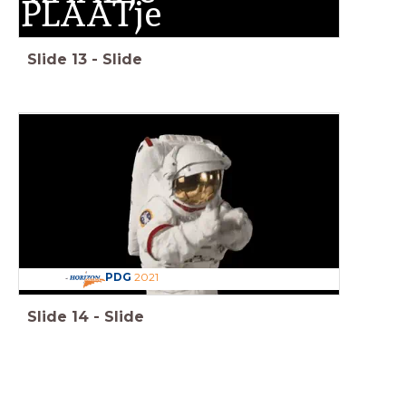
PLAATje
Slide
13
-
Slide
PDG
2021
Slide
14
-
Slide