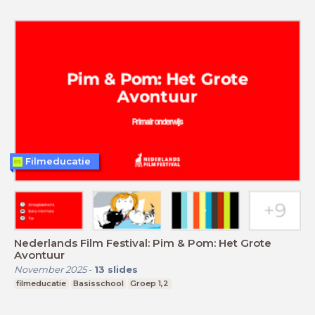
Filmeducatie
Nederlands Film Festival: Pim & Pom: Het Grote
Avontuur
November 2025
-
13
slides
filmeducatie
Basisschool
Groep 1,2