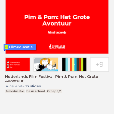
Filmeducatie
Nederlands Film Festival: Pim & Pom: Het Grote
Avontuur
June 2024
-
13
slides
filmeducatie
Basisschool
Groep 1,2