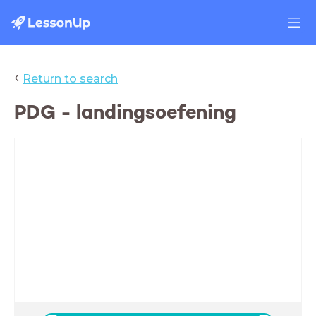
‹
Return to search
PDG - landingsoefening
Landings-
oefening