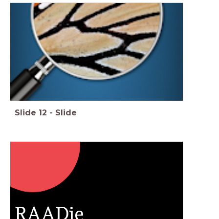
Slide
12
-
Slide
RAADje