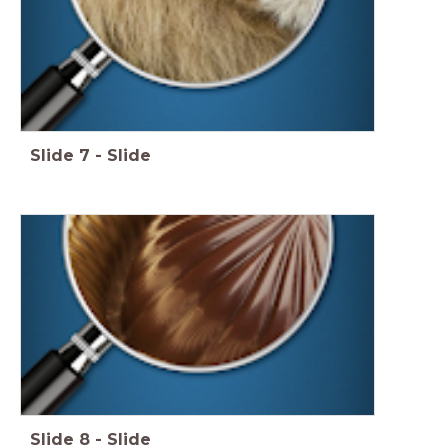
Slide
7
-
Slide
Slide
8
-
Slide