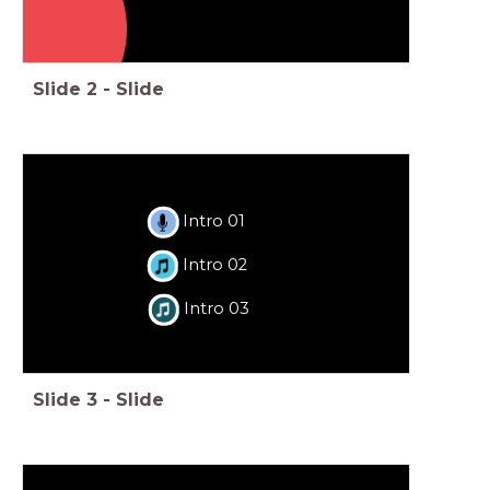
Slide
2
-
Slide
Intro 01
Intro 02
Intro 03
Slide
3
-
Slide