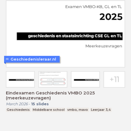
Geschiedenisleraar.nl
Eindexamen Geschiedenis VMBO 2025
(meerkeuzevragen)
March 2026
-
15
slides
Geschiedenis
Middelbare school
vmbo, mavo
Leerjaar 3,4