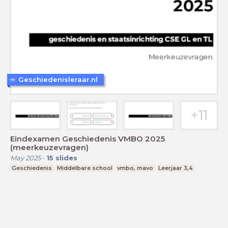
Geschiedenisleraar.nl
Eindexamen Geschiedenis VMBO 2025
(meerkeuzevragen)
May 2025
-
15
slides
Geschiedenis
Middelbare school
vmbo, mavo
Leerjaar 3,4