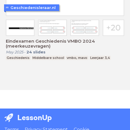
Geschiedenisleraar.nl
Eindexamen Geschiedenis VMBO 2024
(meerkeuzevragen)
May 2025
-
24
slides
Geschiedenis
Middelbare school
vmbo, mavo
Leerjaar 3,4
LessonUp
Terms
Privacy Statement
Cookie