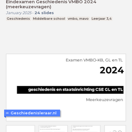
Eindexamen Geschiedenis VMBO 2024
(meerkeuzevragen)
January 2025
-
24
slides
Geschiedenis
Middelbare school
vmbo, mavo
Leerjaar 3,4
Geschiedenisleraar.nl