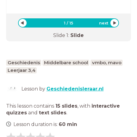
1
/
15
next
Slide
1
:
Slide
Geschiedenis
Middelbare school
vmbo, mavo
Leerjaar 3,4
Lesson by
Geschiedenisleraar.nl
This lesson contains
15 slides
,
with
interactive
quizzes
and
text slides
.
Lesson duration is:
60
min