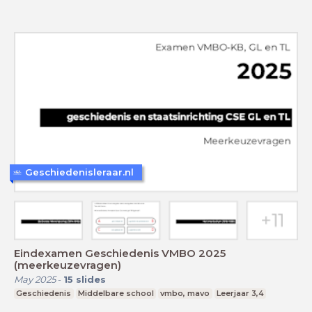
Geschiedenisleraar.nl
Eindexamen Geschiedenis VMBO 2025
(meerkeuzevragen)
May 2025
-
15
slides
Geschiedenis
Middelbare school
vmbo, mavo
Leerjaar 3,4