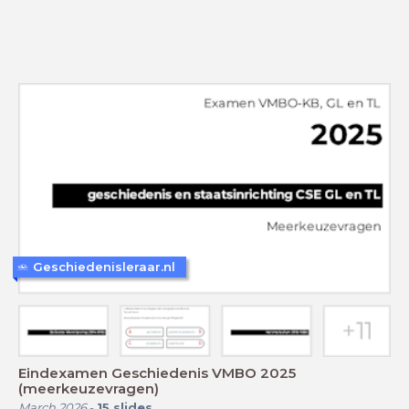
Geschiedenisleraar.nl
Eindexamen Geschiedenis VMBO 2025
(meerkeuzevragen)
March 2026
-
15
slides