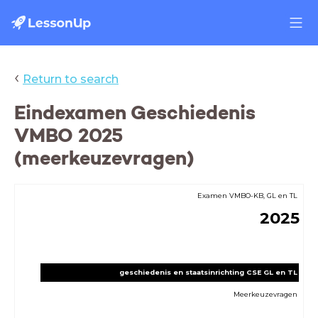
‹
Return to search
Eindexamen Geschiedenis
VMBO 2025
(meerkeuzevragen)
Examen VMBO-KB, GL en TL
2025
geschiedenis en staatsinrichting CSE GL en TL
Meerkeuzevragen