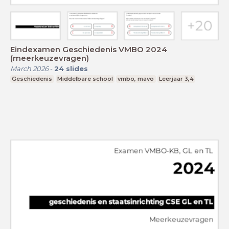
Eindexamen Geschiedenis VMBO 2024
(meerkeuzevragen)
March 2026
-
24
slides
Geschiedenis
Middelbare school
vmbo, mavo
Leerjaar 3,4