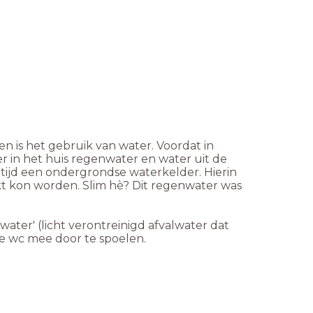
 is het gebruik van water. Voordat in
r in het huis regenwater en water uit de
 tijd een ondergrondse waterkelder. Hierin
 kon worden. Slim hè? Dit regenwater was
ater' (licht verontreinigd afvalwater dat
de wc mee door te spoelen.