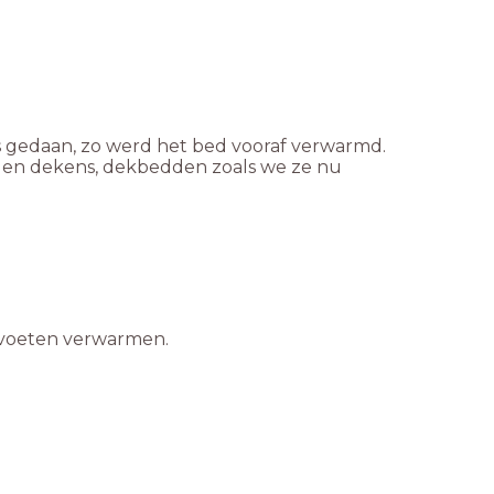
s gedaan, zo werd het bed vooraf verwarmd.
llen dekens, dekbedden zoals we ze nu
e voeten verwarmen.