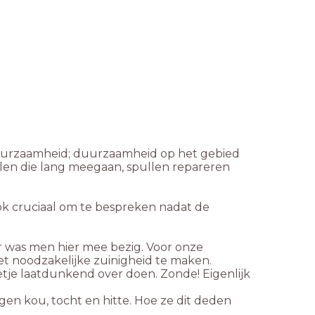
duurzaamheid; duurzaamheid op het gebied
llen die lang meegaan, spullen repareren
 ook cruciaal om te bespreken nadat de
r was men hier mee bezig. Voor onze
et noodzakelijke zuinigheid te maken.
tje laatdunkend over doen. Zonde! Eigenlijk
 kou, tocht en hitte. Hoe ze dit deden