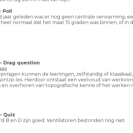
-
Poll
 jaar geleden was er nog geen centrale verwarming, een
heel normaal dat het maar 15 graden was binnen, of in 
-
Drag question
aag
pvragen kunnen de leerlingen, zelfstandig of klassikaal,
sonUp-les. Hierdoor ontstaat een veelvoud van werkvor
 en overhoren van topografische kennis of het werken m
-
Quiz
d B en D zijn goed. Ventilatoren bestonden nog niet.