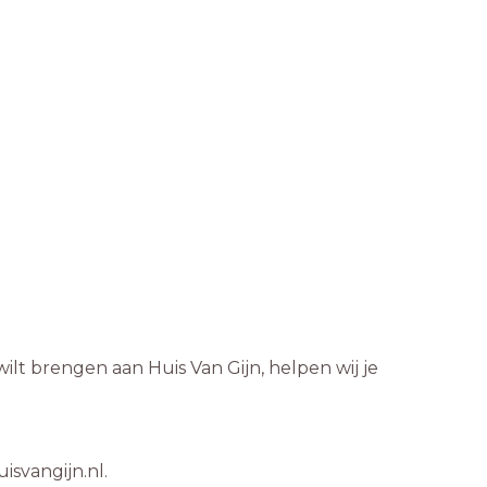
lt brengen aan Huis Van Gijn, helpen wij je
isvangijn.nl.