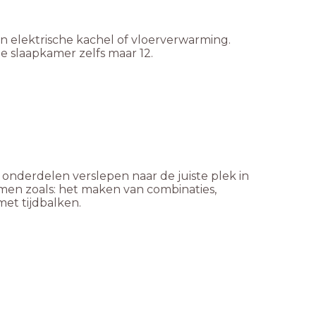
 elektrische kachel of vloerverwarming.
de slaapkamer zelfs maar 12.
 onderdelen verslepen naar de juiste plek in
men zoals: het maken van combinaties,
et tijdbalken.