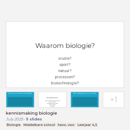
kennismaking biologie
July 2025
-
5
slides
Biologie
Middelbare school
havo, vwo
Leerjaar 4,5