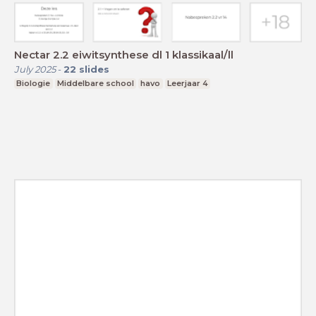
Nectar 2.2 eiwitsynthese dl 1 klassikaal/ll
July 2025
-
22
slides
Biologie
Middelbare school
havo
Leerjaar 4