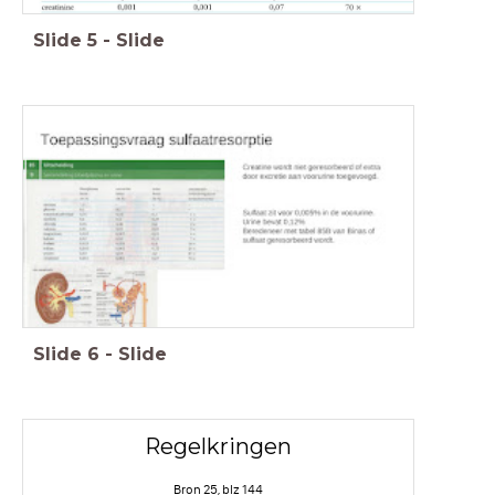
Slide
5
-
Slide
Slide
6
-
Slide
Regelkringen
Bron 25, blz 144