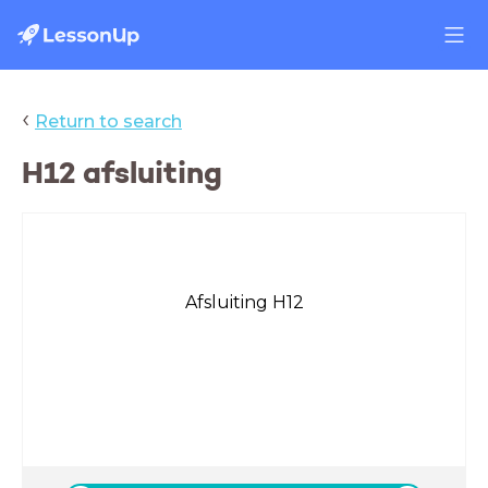
‹
Return to search
H12 afsluiting
Afsluiting H12