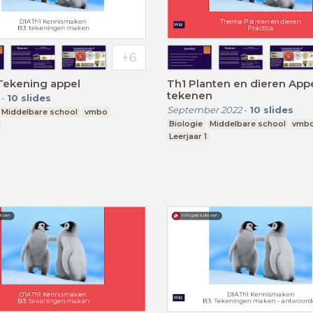
Tekening appel
Th1 Planten en dieren App
tekenen
-
10
slides
September 2022
-
10
slides
Middelbare school
vmbo
Biologie
Middelbare school
vmb
Leerjaar 1