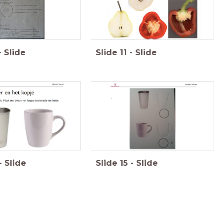
-
Slide
Slide
11
-
Slide
-
Slide
Slide
15
-
Slide