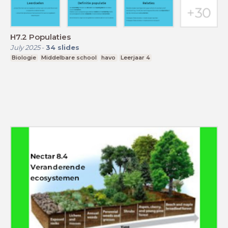
H7.2 Populaties
July 2025
-
34
slides
Biologie
Middelbare school
havo
Leerjaar 4