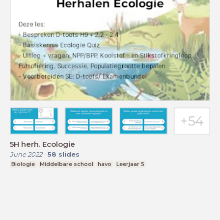
5H herh. Ecologie
June 2022
-
58
slides
Biologie
Middelbare school
havo
Leerjaar 5