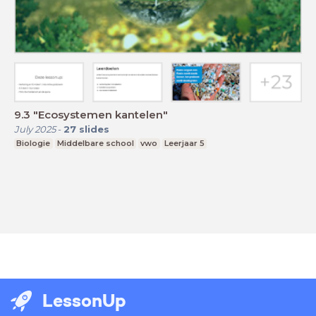
9.3 "Ecosystemen kantelen"
July 2025
-
27
slides
Biologie
Middelbare school
vwo
Leerjaar 5
LessonUp