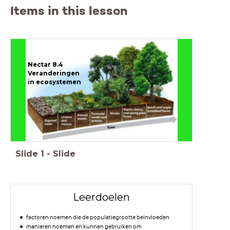
Items in this lesson
Nectar 8.4
Veranderingen
in ecosystemen
Slide
1
-
Slide
Leerdoelen
factoren noemen die de populatiegrootte beïnvloeden
manieren noemen en kunnen gebruiken om