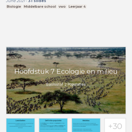
June 2021
-
31
slides
Biologie
Middelbare school
vwo
Leerjaar 4