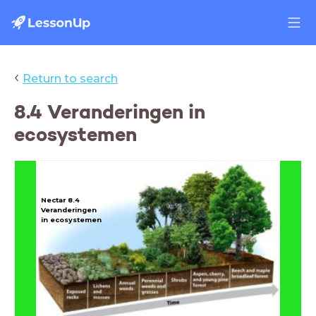
‹
Return to search
8.4 Veranderingen in
ecosystemen
Nectar 8.4
Veranderingen
in ecosystemen