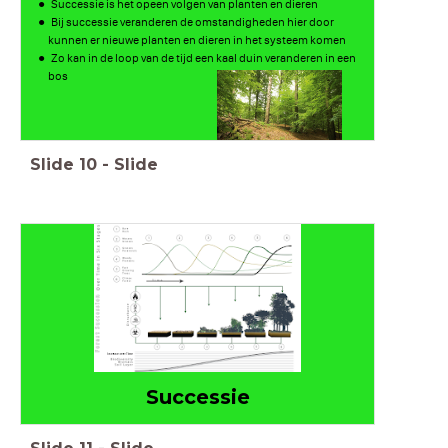
Successie is het opeen volgen van planten en dieren
Bij successie veranderen de omstandigheden hier door
kunnen er nieuwe planten en dieren in het systeem komen
Zo kan in de loop van de tijd een kaal duin veranderen in een
bos
Slide
10
-
Slide
Successie