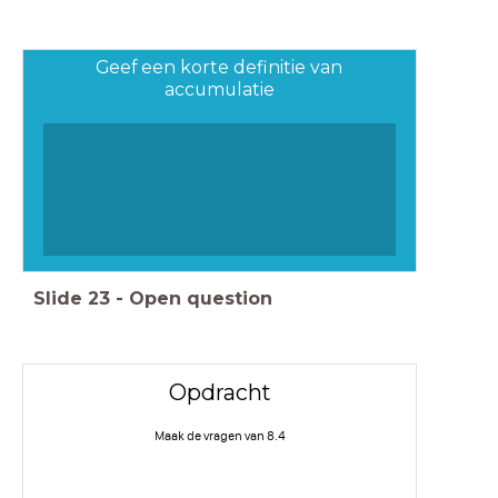
Geef een korte definitie van
accumulatie
Slide
23
-
Open question
Opdracht
Maak de vragen van 8.4