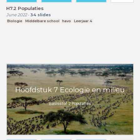
H7.2 Populaties
June 2022
-
34
slides
Biologie
Middelbare school
havo
Leerjaar 4