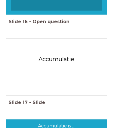
Slide
16
-
Open question
Accumulatie
Slide
17
-
Slide
Accumulatie is ...