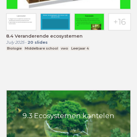
8.4 Veranderende ecosystemen
July 2025
-
20
slides
Biologie
Middelbare school
vwo
Leerjaar 4