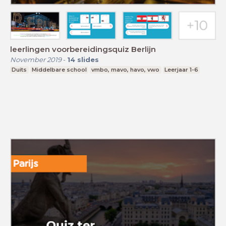
leerlingen voorbereidingsquiz Berlijn
November 2019
-
14
slides
Duits
Middelbare school
vmbo, mavo, havo, vwo
Leerjaar 1-6