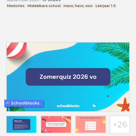
Mentorles
Middelbare school
mavo, havo, vwo
Leerjaar 1-5
Schoolblocks