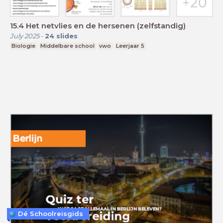
15.4 Het netvlies en de hersenen (zelfstandig)
July 2025
-
24
slides
Biologie
Middelbare school
vwo
Leerjaar 5
Dé Schoolreisgids