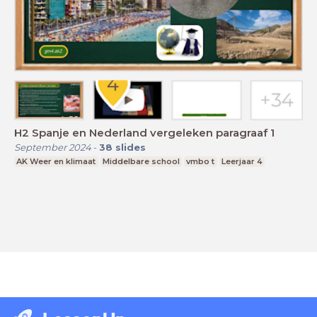
H2 Spanje en Nederland vergeleken paragraaf 1
September 2024
-
38
slides
AK Weer en klimaat
Middelbare school
vmbo t
Leerjaar 4