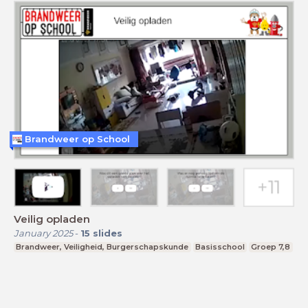
Brandweer op School
Veilig opladen
January 2025
-
15
slides
Brandweer, Veiligheid, Burgerschapskunde
Basisschool
Groep 7,8