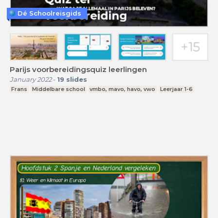
Dé Schoolreisgids
Parijs voorbereidingsquiz leerlingen
January 2022
-
19
slides
Frans
Middelbare school
vmbo, mavo, havo, vwo
Leerjaar 1-6