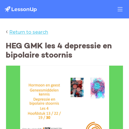
‹
Return to search
HEG GMK les 4 depressie en
bipolaire stoornis