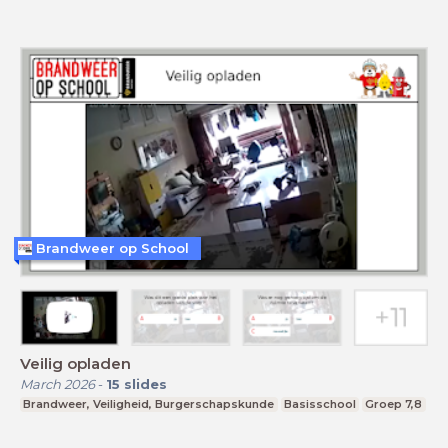
Brandweer op School
Veilig opladen
March 2026
-
15
slides
Brandweer, Veiligheid, Burgerschapskunde
Basisschool
Groep 7,8