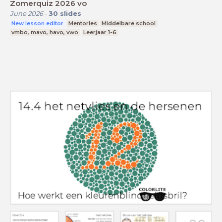
Zomerquiz 2026 vo
June 2026
-
30
slides
New lesson editor
Mentorles
Middelbare school
vmbo, mavo, havo, vwo
Leerjaar 1-6