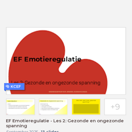
KCEF
EF Emotieregulatie - Les 2: Gezonde en ongezonde
spanning
September 2025
-
13
slides