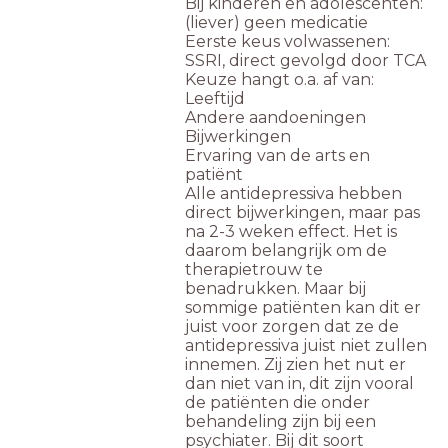
Bij kinderen en adolescenten:
(liever) geen medicatie
Eerste keus volwassenen:
SSRI, direct gevolgd door TCA
Keuze hangt o.a. af van:
Leeftijd
Andere aandoeningen
Bijwerkingen
Ervaring van de arts en
patiënt
Alle antidepressiva hebben
direct bijwerkingen, maar pas
na 2-3 weken effect. Het is
daarom belangrijk om de
therapietrouw te
benadrukken. Maar bij
sommige patiënten kan dit er
juist voor zorgen dat ze de
antidepressiva juist niet zullen
innemen. Zij zien het nut er
dan niet van in, dit zijn vooral
de patiënten die onder
behandeling zijn bij een
psychiater. Bij dit soort