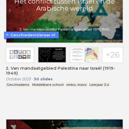
Geschiedenisleraar.nl
2. Van mandaatgebied Palestina naar Israël (1919-
1949)
October 2023
-
30
slides
Geschiedenis
Middelbare school
vmbo, mavo
Leerjaar 3,4