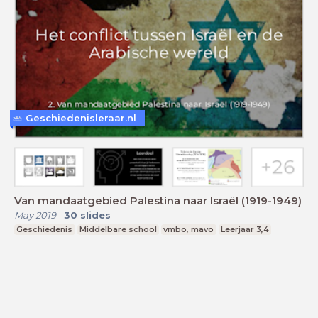
Geschiedenisleraar.nl
Van mandaatgebied Palestina naar Israël (1919-1949)
May 2019
-
30
slides
Geschiedenis
Middelbare school
vmbo, mavo
Leerjaar 3,4