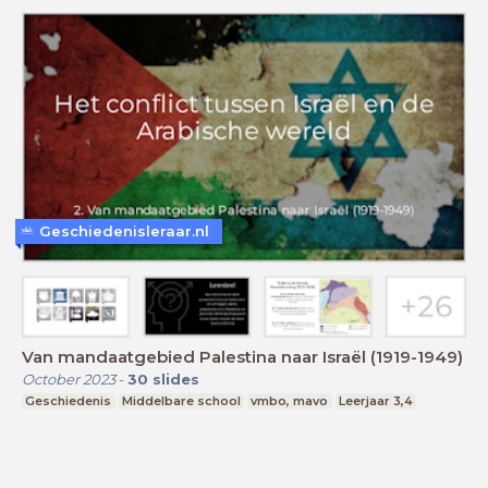
Geschiedenisleraar.nl
Van mandaatgebied Palestina naar Israël (1919-1949)
October 2023
-
30
slides
Geschiedenis
Middelbare school
vmbo, mavo
Leerjaar 3,4