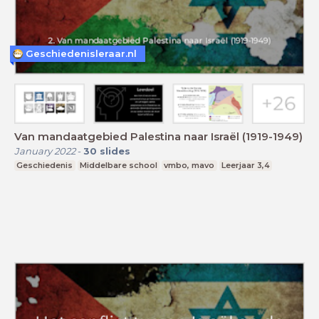
Geschiedenisleraar.nl
Van mandaatgebied Palestina naar Israël (1919-1949)
January 2022
-
30
slides
Geschiedenis
Middelbare school
vmbo, mavo
Leerjaar 3,4