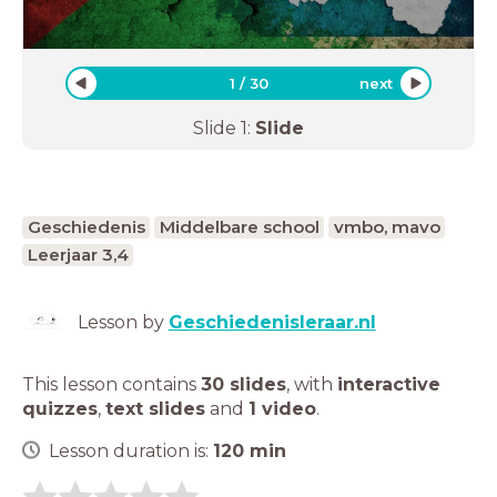
1
/
30
next
Slide
1
:
Slide
Geschiedenis
Middelbare school
vmbo, mavo
Leerjaar 3,4
Lesson by
Geschiedenisleraar.nl
This lesson contains
30 slides
,
with
interactive
quizzes
,
text slides
and
1 video
.
Lesson duration is:
120
min