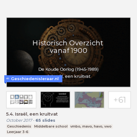
Geschiedenisleraar.nl
5.4. Israël, een kruitvat
October 2017
-
65
slides
Geschiedenis
Middelbare school
vmbo, mavo, havo, vwo
Leerjaar 3-6