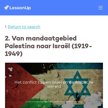
‹
Return to search
2. Van mandaatgebied
Palestina naar Israël (1919-
1949)
Het conflict tussen Israël en de Arabische
wereld
2. Van mandaatgebied Palestina naar Israël (1919-1949)