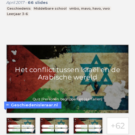
April 2017
-
66
slides
Geschiedenis
Middelbare school
vmbo, mavo, havo, vwo
Leerjaar 3-6
Geschiedenisleraar.nl