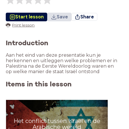
Start lesson
Save
Share
Print lesson
Introduction
Aan het eind van deze presentatie kun je
herkennen en uitleggen welke problemen er in
Palestina na de Eerste Wereldoorlog waren en
op welke manier de staat Israël ontstond
Items in this lesson
Het conflict tussen Israël en de
Arabische wereld