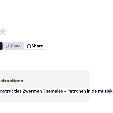
Save
Share
nstructions
Instructies Zwermen Themales - Patronen in de muziek