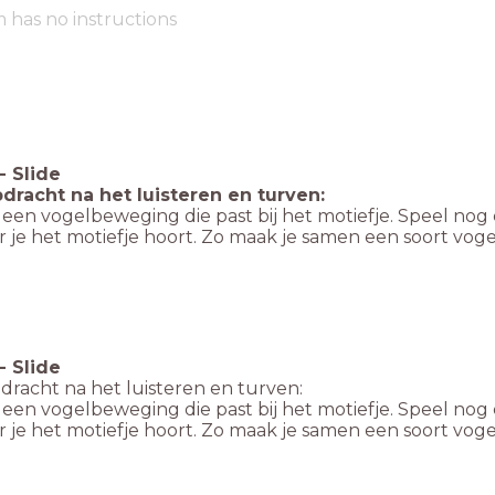
m has no instructions
-
Slide
pdracht na het luisteren en turven:
een vogelbeweging die past bij het motiefje. Speel no
 je het motiefje hoort. Zo maak je samen een soort voge
-
Slide
dracht na het luisteren en turven:
een vogelbeweging die past bij het motiefje. Speel no
 je het motiefje hoort. Zo maak je samen een soort voge