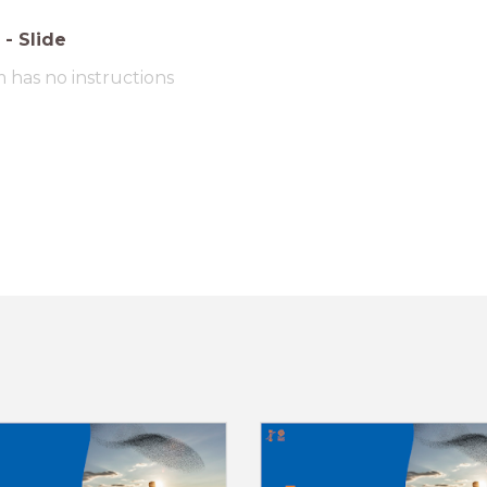
-
Slide
m has no instructions