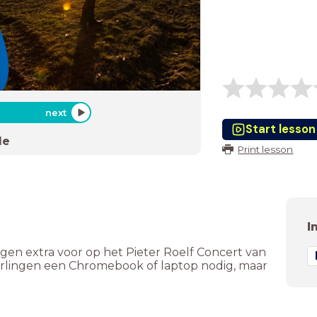
next
Start lesson
de
Print lesson
I
ngen extra voor op het Pieter Roelf Concert van
erlingen een Chromebook of laptop nodig, maar