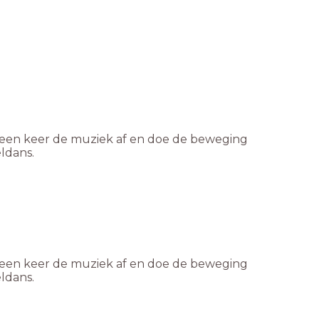
g een keer de muziek af en doe de beweging
ldans.
g een keer de muziek af en doe de beweging
ldans.