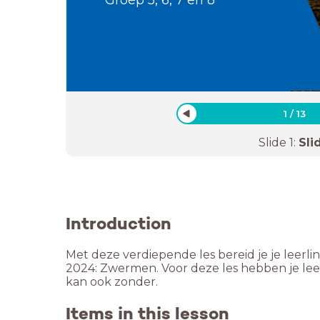
1
/
13
Slide
1
:
Sli
Introduction
Met deze verdiepende les bereid je je leerli
2024: Zwermen. Voor deze les hebben je le
kan ook zonder.
Items in this lesson