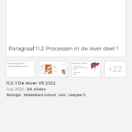
11.2-1 De lever V5 2122
July 2025
-
26
slides
Biologie
Middelbare school
vwo
Leerjaar 5