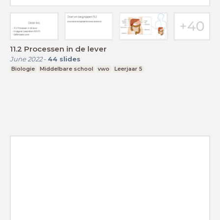
11.2 Processen in de lever
June 2022
-
44
slides
Biologie
Middelbare school
vwo
Leerjaar 5