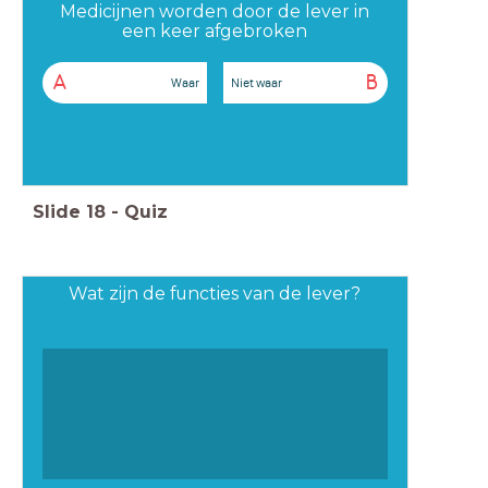
Medicijnen worden door de lever in
een keer afgebroken
A
B
Waar
Niet waar
Slide
18
-
Quiz
Wat zijn de functies van de lever?