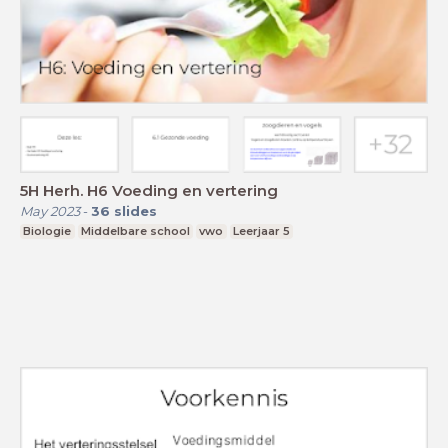
5H Herh. H6 Voeding en vertering
May 2023
-
36
slides
Biologie
Middelbare school
vwo
Leerjaar 5