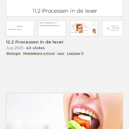
12.2 Processen in de lever
July 2025
-
43
slides
Biologie
Middelbare school
vwo
Leerjaar 5