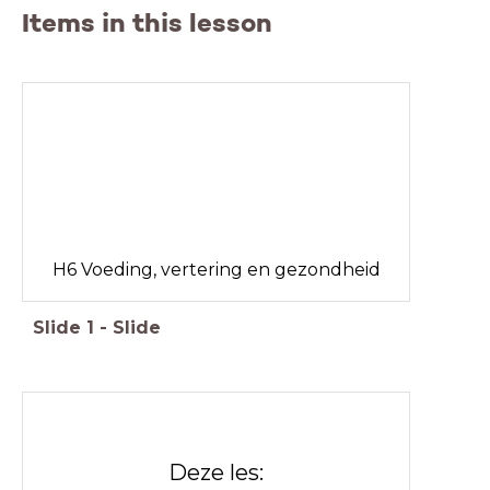
Items in this lesson
H6 Voeding, vertering en gezondheid
Slide
1
-
Slide
Deze les: