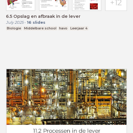
6.5 Opslag en afbraak in de lever
July 2025
-
16
slides
Biologie
Middelbare school
havo
Leerjaar 4