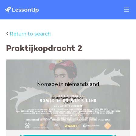
‹
Return to search
Praktijkopdracht 2
Nomade in niemandsland
praktijkopdracht periode 2
VWO 4