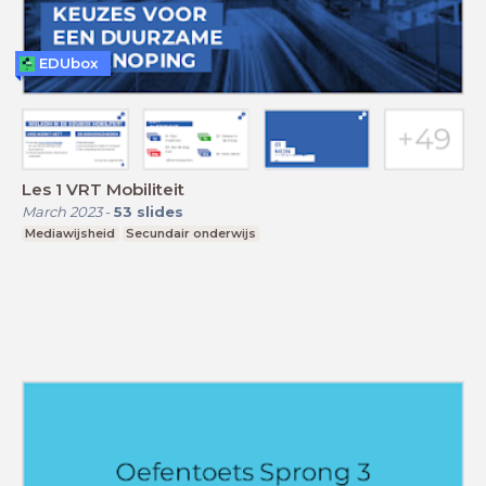
EDUbox
Les 1 VRT Mobiliteit
March 2023
-
53
slides
Mediawijsheid
Secundair onderwijs