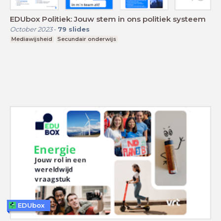
EDUbox Politiek: Jouw stem in ons politiek systeem
October 2023
-
79
slides
Mediawijsheid
Secundair onderwijs
EDUbox