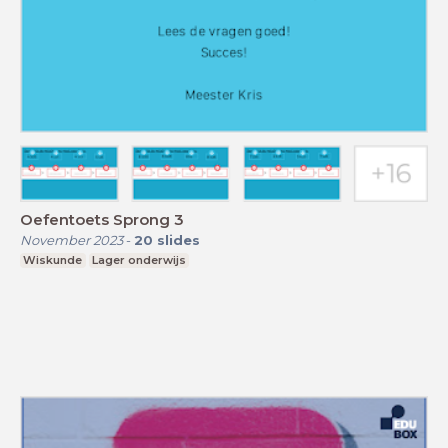
Oefentoets Sprong 3
November 2023
-
20
slides
Wiskunde
Lager onderwijs