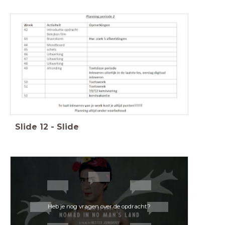
Slide
12
-
Slide
Heb je nog vragen over de opdracht?