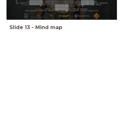
Slide
13
-
Mind map