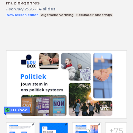
muziekgenres
February 2026
-
14
slides
New lesson editor
Algemene Vorming
Secundair onderwijs
EDUbox