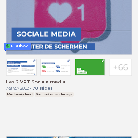
EDUbox
Les 2 VRT Sociale media
March 2023
-
70
slides
Mediawijsheid
Secundair onderwijs