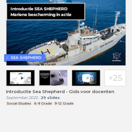
SEA SHEPHERD
Introductie Sea Shepherd - Gids voor docenten
September 2022
-
29
slides
Social Studies
6-9 Grade
9-12 Grade