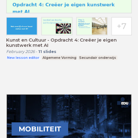
Kunst en Cultuur - Opdracht 4: Creëer je eigen
kunstwerk met AI
February 2026
-
11
slides
New lesson editor
Algemene Vorming
Secundair onderwijs