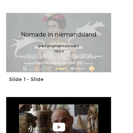
Nomade in niemandsland
praktijkopdracht periode 2
VWO 4
Slide
1
-
Slide