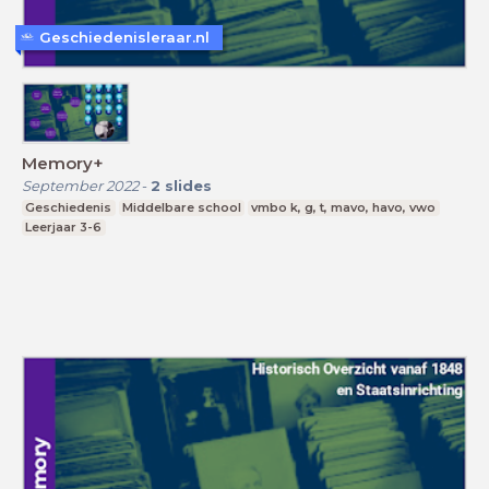
Geschiedenisleraar.nl
Memory+
September 2022
-
2
slides
Geschiedenis
Middelbare school
vmbo k, g, t, mavo, havo, vwo
Leerjaar 3-6