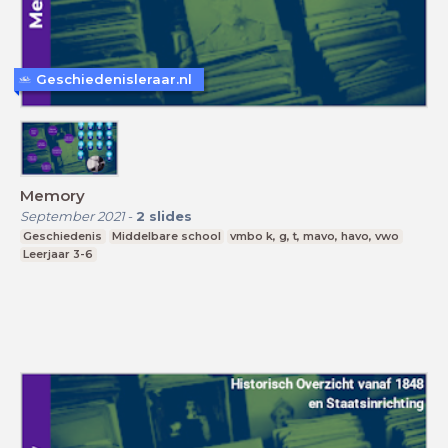
Geschiedenisleraar.nl
Memory
September 2021
-
2
slides
Geschiedenis
Middelbare school
vmbo k, g, t, mavo, havo, vwo
Leerjaar 3-6