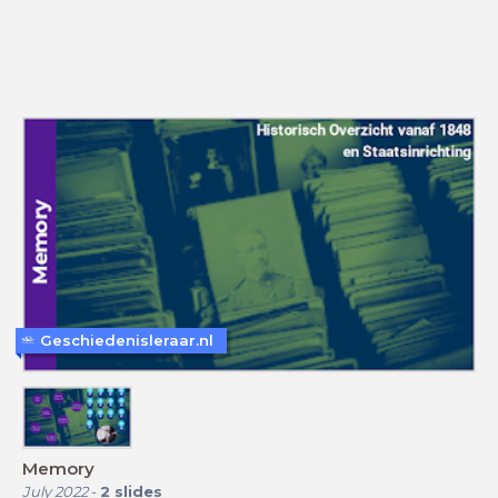
Geschiedenisleraar.nl
Memory
July 2022
-
2
slides