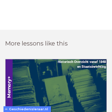
More lessons like this
Geschiedenisleraar.nl