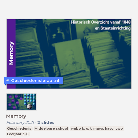
Geschiedenisleraar.nl
Memory
February 2021
-
2
slides
Geschiedenis
Middelbare school
vmbo k, g, t, mavo, havo, vwo
Leerjaar 3-6