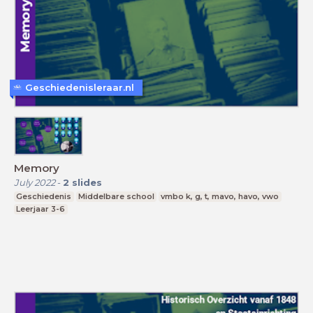
Geschiedenisleraar.nl
Memory
July 2022
-
2
slides
Geschiedenis
Middelbare school
vmbo k, g, t, mavo, havo, vwo
Leerjaar 3-6