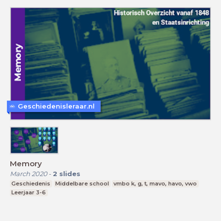
Geschiedenisleraar.nl
Memory
March 2020
-
2
slides
Geschiedenis
Middelbare school
vmbo k, g, t, mavo, havo, vwo
Leerjaar 3-6