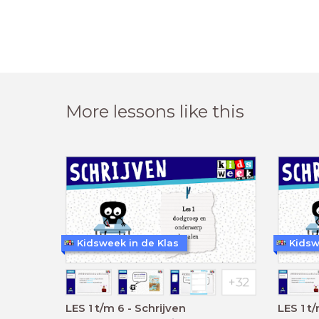
More lessons like this
Kidsweek in de Klas
Kidsw
LES 1 t/m 6 - Schrijven
LES 1 t