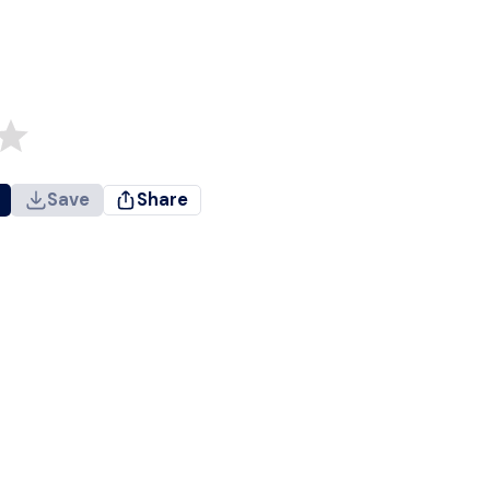
Save
Share