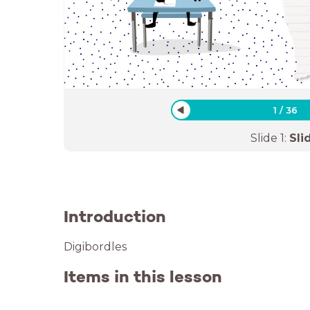
1
/
36
Slide
1
:
Sli
Introduction
Digibordles
Items in this lesson