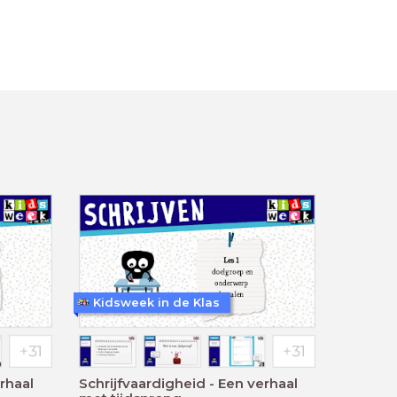
Kidsweek in de Klas
rhaal
Schrijfvaardigheid - Een verhaal