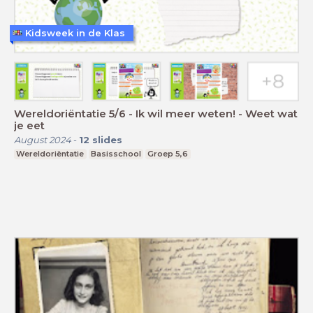
Kidsweek in de Klas
Wereldoriëntatie 5/6 - Ik wil meer weten! - Weet wat
je eet
August 2024
-
12
slides
Wereldoriëntatie
Basisschool
Groep 5,6