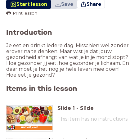
Start lesson
Save
Share
Print lesson
Introduction
Je eet en drinkt iedere dag. Misschien wel zonder
erover na te denken. Maar wist je dat jouw
gezondheid afhangt van wat je in je mond stopt?
Hoe gezonder jij eet, hoe gezonder je lichaam. En
daar moet je het nog je hele leven mee doen!
Hoe eet je gezond?
Items in this lesson
Slide
1
-
Slide
This item has no instructions
Weet wat je eet!