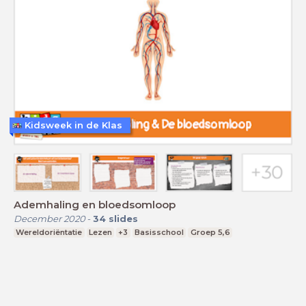
Kidsweek in de Klas
Ademhaling en bloedsomloop
December 2020
-
34
slides
Wereldoriëntatie
Lezen
+3
Basisschool
Groep 5,6