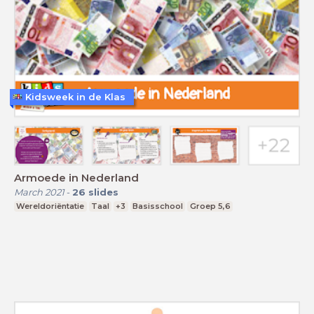
Kidsweek in de Klas
Armoede in Nederland
March 2021
-
26
slides
Wereldoriëntatie
Taal
+3
Basisschool
Groep 5,6