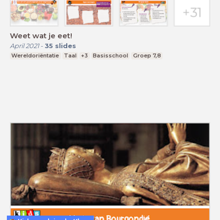
Weet wat je eet!
April 2021
-
35
slides
Wereldoriëntatie
Taal
+3
Basisschool
Groep 7,8