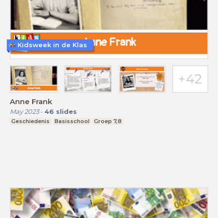
Kidsweek in de Klas
Anne Frank
May 2023
-
46
slides
Geschiedenis
Basisschool
Groep 7,8