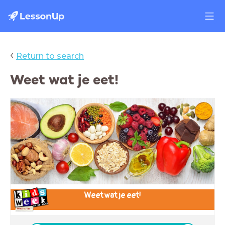
‹
Return to search
Weet wat je eet!
Weet wat je eet!