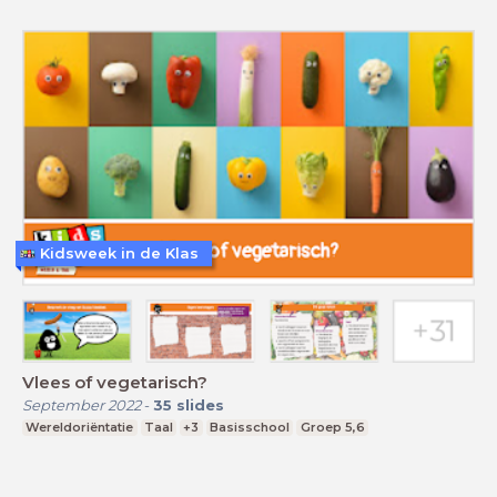
Kidsweek in de Klas
Vlees of vegetarisch?
September 2022
-
35
slides
Wereldoriëntatie
Taal
+3
Basisschool
Groep 5,6