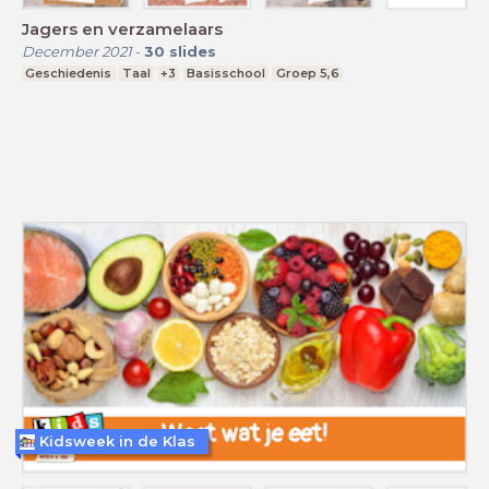
Jagers en verzamelaars
December 2021
-
30
slides
Geschiedenis
Taal
+3
Basisschool
Groep 5,6
Kidsweek in de Klas