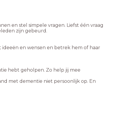
nen en stel simpele vragen. Liefst één vraag
eleden zijn gebeurd.
t ideeën en wensen en betrek hem of haar
tie hebt geholpen. Zo help jij mee
d met dementie niet persoonlijk op. En