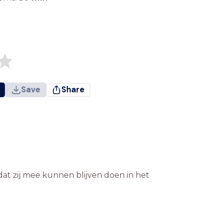
Save
Share
t zij mee kunnen blijven doen in het