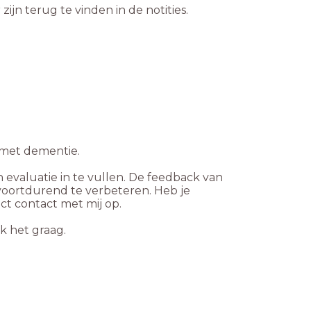
ijn terug te vinden in de notities.
 met dementie.
evaluatie in te vullen. De feedback van
 voortdurend te verbeteren. Heb je
t contact met mij op.
k het graag.