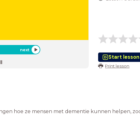
next
Start lesson
l
Print lesson
lingen hoe ze mensen met dementie kunnen helpen, zoda