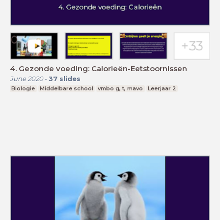
4. Gezonde voeding: Calorieën-Eetstoornissen
June 2020
-
37
slides
Biologie
Middelbare school
vmbo g, t, mavo
Leerjaar 2