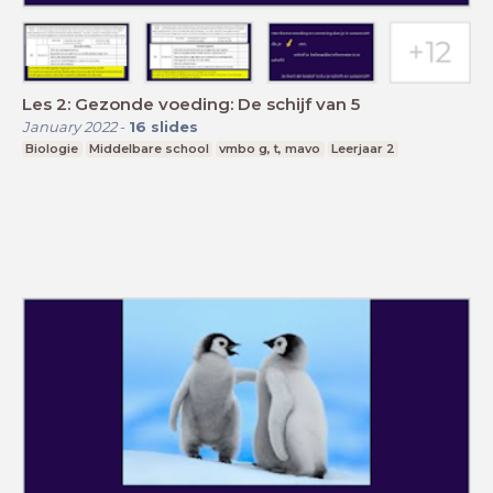
Les 2: Gezonde voeding: De schijf van 5
January 2022
-
16
slides
Biologie
Middelbare school
vmbo g, t, mavo
Leerjaar 2