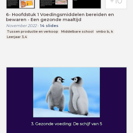
6- Hoofdstuk 1 Voedingsmiddelen bereiden en
bewaren - Een gezonde maaltijd
November 2022
-
14
slides
Tussen productie en verkoop
Middelbare school
vmbo b, k
Leerjaar 3,4