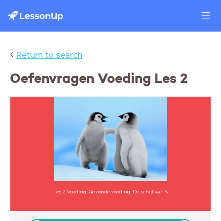
‹
Return to search
Oefenvragen Voeding Les 2
Les 2 Voeding: Gezonde voeding: De schijf van 5