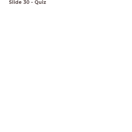
Slide
30
-
Quiz