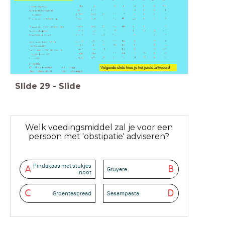
Volgende slide kies je het juiste antwoord
Slide
29
-
Slide
Welk voedingsmiddel zal je voor een
persoon met 'obstipatie' adviseren?
Pindakaas met stukjes
A
B
Gruyere
noot
C
D
Groentespread
Sesampasta