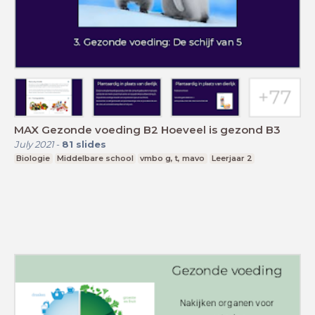
MAX Gezonde voeding B2 Hoeveel is gezond B3
July 2021
-
81
slides
Biologie
Middelbare school
vmbo g, t, mavo
Leerjaar 2