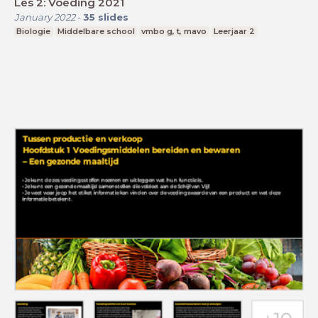
Les 2: Voeding 2021
January 2022
-
35
slides
Biologie
Middelbare school
vmbo g, t, mavo
Leerjaar 2