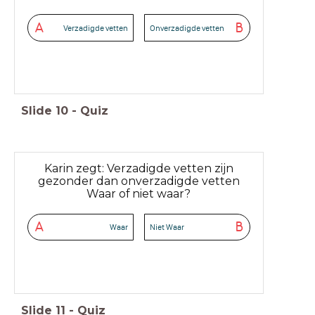
A
B
Verzadigde vetten
Onverzadigde vetten
Slide
10
-
Quiz
Karin zegt: Verzadigde vetten zijn
gezonder dan onverzadigde vetten
Waar of niet waar?
A
B
Waar
Niet Waar
Slide
11
-
Quiz