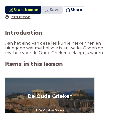
Start lesson
Save
Share
Print lesson
Introduction
Aan het eind van deze les kun je herkennen en
uitleggen wat mythologie is, en welke Goden en
mythen voor de Oude Grieken belangrijk waren.
Items in this lesson
De Oude Grieken
1. De Griekse Goden