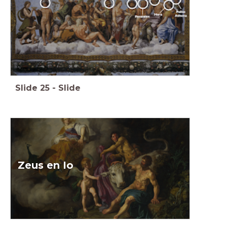
Slide
25
-
Slide
Zeus en Io