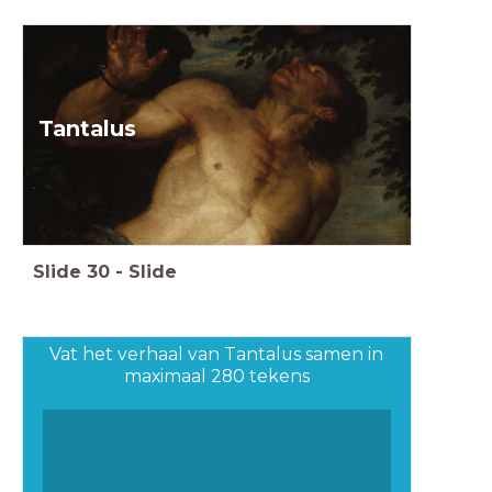
Tantalus
Slide
30
-
Slide
Vat het verhaal van Tantalus samen in
maximaal 280 tekens