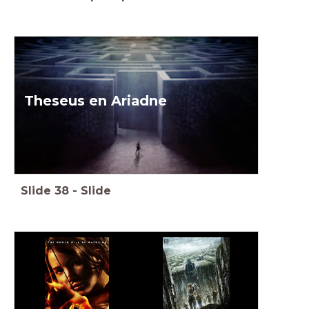
Theseus en Ariadne
Slide
38
-
Slide