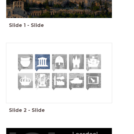
Slide
1
-
Slide
Feniks, Geschiedenis Werkplaats, Memo, Saga
Slide
2
-
Slide