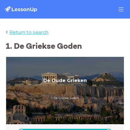
‹
Return to search
1. De Griekse Goden
De Oude Grieken
1. De Griekse Goden