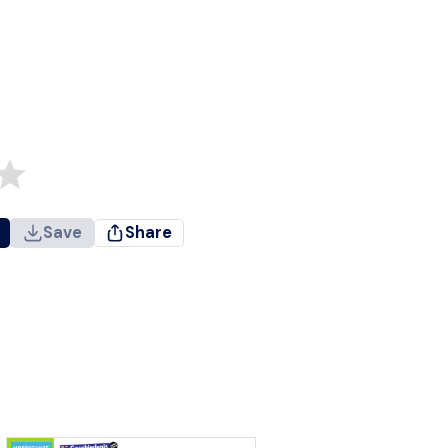
Save
Share