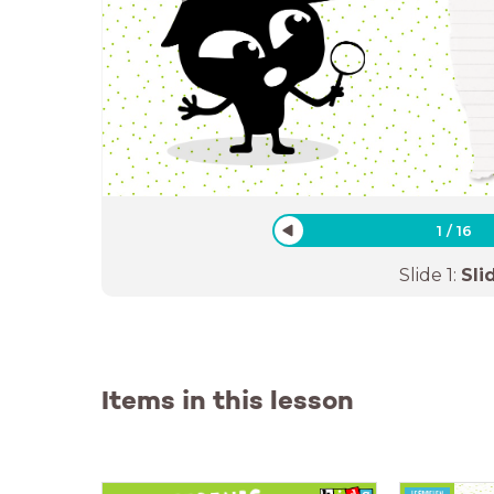
1
/
16
Slide
1
:
Sli
Items in this lesson