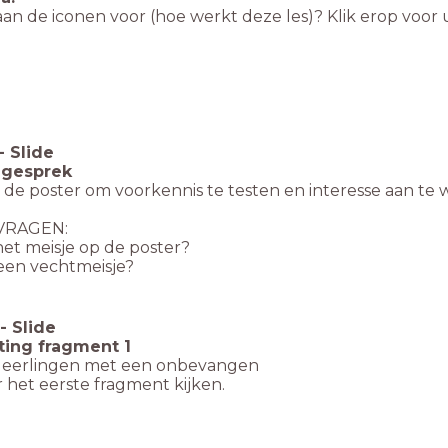
an de iconen voor (hoe werkt deze les)? Klik erop voor u
-
Slide
ngesprek
de poster om voorkennis te testen en interesse aan te w
VRAGEN:
 het meisje op de poster?
 een vechtmeisje?
-
Slide
ting fragment 1
 leerlingen met een onbevangen
r het eerste fragment kijken.