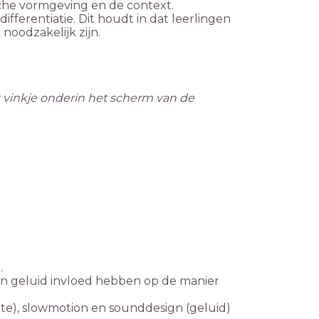
sche vormgeving en de context.
ferentiatie. Dit houdt in dat leerlingen
noodzakelijk zijn.
et vinkje onderin het scherm van de
.
 in geluid invloed hebben op de manier
te), slowmotion en sounddesign (geluid)