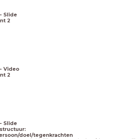
-
Slide
nt 2
-
Video
nt 2
-
Slide
structuur:
ersoon/doel/tegenkrachten