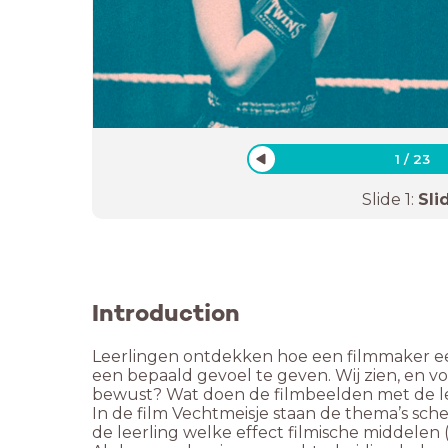
1
/
23
Slide
1
:
Sli
Introduction
Leerlingen ontdekken hoe een filmmaker een 
een bepaald gevoel te geven. Wij zien, en voe
bewust? Wat doen de filmbeelden met de l
In de film Vechtmeisje staan de thema’s sche
de leerling welke effect filmische middelen