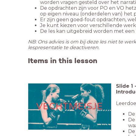
worden vragen gesteld over het narrati
De opdrachten zijn voor PO en VO hetze
op eigen niveau (onderdelen van) het pr
Er zijn geen goed-fout opdrachten, wel
Je kunt kiezen voor verschillende werkv
De les kan uitgebreid worden met een '
NB: Ons advies is om bij deze les niet te wer
lespresentatie te deactiveren.
Items in this lesson
Slide
1
Introdu
Leerdoe
VECHTMEISJE
De 
De 
waa
De 