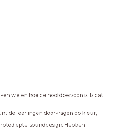
even wie en hoe de hoofdpersoon is. Is dat
unt de leerlingen doorvragen op kleur,
erptediepte, sounddesign. Hebben