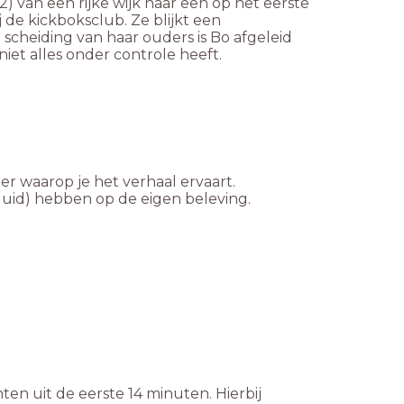
) van een rijke wijk naar een op het eerste
 de kickboksclub. Ze blijkt een
cheiding van haar ouders is Bo afgeleid
r waarop je het verhaal ervaart.
luid) hebben op de eigen beleving.
ten uit de eerste 14 minuten. Hierbij