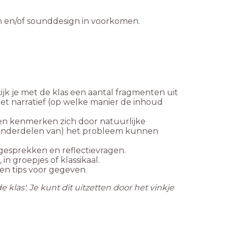
on en/of sounddesign in voorkomen.
ijk je met de klas een aantal fragmenten uit
het narratief (op welke manier de inhoud
en kenmerken zich door natuurlijke
au (onderdelen van) het probleem kunnen
ngesprekken en reflectievragen.
n groepjes of klassikaal.
en tips voor gegeven.
 klas'. Je kunt dit uitzetten door het vinkje